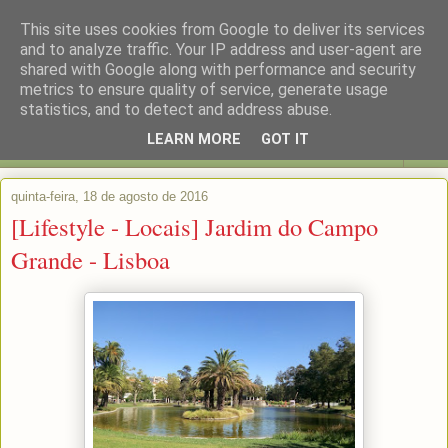
This site uses cookies from Google to deliver its services
and to analyze traffic. Your IP address and user-agent are
shared with Google along with performance and security
metrics to ensure quality of service, generate usage
statistics, and to detect and address abuse.
LEARN MORE
GOT IT
▼
quinta-feira, 18 de agosto de 2016
[Lifestyle - Locais] Jardim do Campo
Grande - Lisboa