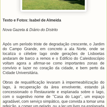
Texto e Fotos: Isabel de Almeida
Nova Gazeta & Diário do Distrito
Após um período triste de degradação crescente, o Jardim
do Campo Grande, em concreto a ala Norte, onde se
localiza o célebre lago onde gerações de Lisboetas
andaram de barco a remos e o Edifício do Caleidoscópio
voltam agora a afirmar-se como importantes zonas de
convívio e lazer no coração da cidade, e bem perto da
Cidade Universitária.
Obras de requalificação levaram à impermeabilização do
lago, à recuperação da área envolvente, estando já
concessionado o Restaurante e esplanada sobre o lago,
com o sugestivo nome de "Casa do Lago", um espaço
agradável, com serviço simpático, que convida a tomar uma
refeição, a comer um gelado, ou a ler um livro na esplanada