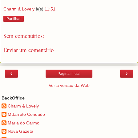
Charm & Lovely
à(s)
11:51
Partilhar
Sem comentários:
Enviar um comentário
‹
›
Página inicial
Ver a versão da Web
BackOffice
Charm & Lovely
MBarreto Condado
Maria do Carmo
Nova Gazeta