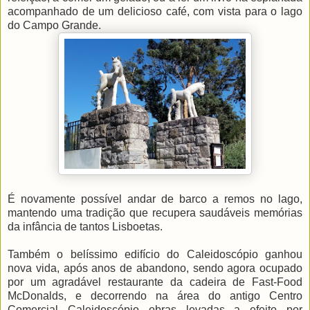
acompanhado de um delicioso café, com vista para o lago
do Campo Grande.
É novamente possível andar de barco a remos no lago,
mantendo uma tradição que recupera saudáveis memórias
da infância de tantos Lisboetas.
Também o belíssimo edifício do Caleidoscópio ganhou
nova vida, após anos de abandono, sendo agora ocupado
por um agradável restaurante da cadeira de Fast-Food
McDonalds, e decorrendo na área do antigo Centro
Comercial Caleidoscópio obras levadas a efeito por