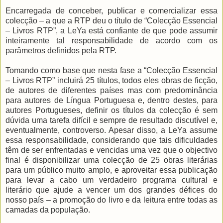
Encarregada de conceber, publicar e comercializar essa
colecção – a que a RTP deu o título de “Colecção Essencial
– Livros RTP”, a LeYa está confiante de que pode assumir
inteiramente tal responsabilidade de acordo com os
parâmetros definidos pela RTP.
Tomando como base que nesta fase a “Colecção Essencial
– Livros RTP” incluirá 25 títulos, todos eles obras de ficção,
de autores de diferentes países mas com predominância
para autores de Língua Portuguesa e, dentro destes, para
autores Portugueses, definir os títulos da colecção é sem
dúvida uma tarefa difícil e sempre de resultado discutível e,
eventualmente, controverso. Apesar disso, a LeYa assume
essa responsabilidade, considerando que tais dificuldades
têm de ser enfrentadas e vencidas uma vez que o objectivo
final é disponibilizar uma colecção de 25 obras literárias
para um público muito amplo, e aproveitar essa publicação
para levar a cabo um verdadeiro programa cultural e
literário que ajude a vencer um dos grandes défices do
nosso país – a promoção do livro e da leitura entre todas as
camadas da população.