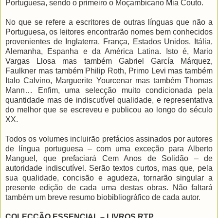
Portuguesa, sendo o primeiro o Moçambicano Mia Couto.
No que se refere a escritores de outras línguas que não a
Portuguesa, os leitores encontrarão nomes bem conhecidos
provenientes de Inglaterra, França, Estados Unidos, Itália,
Alemanha, Espanha e da América Latina. Isto é, Mario
Vargas Llosa mas também Gabriel García Márquez,
Faulkner mas também Philip Roth, Primo Levi mas também
Italo Calvino, Marguerite Yourcenar mas também Thomas
Mann… Enfim, uma selecção muito condicionada pela
quantidade mas de indiscutível qualidade, e representativa
do melhor que se escreveu e publicou ao longo do século
XX.
Todos os volumes incluirão prefácios assinados por autores
de língua portuguesa – com uma exceção para Alberto
Manguel, que prefaciará Cem Anos de Solidão – de
autoridade indiscutível. Serão textos curtos, mas que, pela
sua qualidade, concisão e agudeza, tornarão singular a
presente edição de cada uma destas obras. Não faltará
também um breve resumo biobibliográfico de cada autor.
COLECÇÃO ESSENCIAL – LIVROS RTP