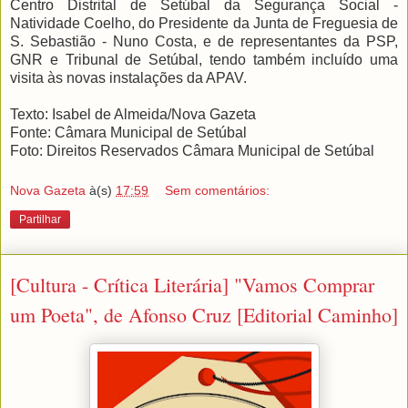
Centro Distrital de Setúbal da Segurança Social -
Natividade Coelho, do Presidente da Junta de Freguesia de
S. Sebastião - Nuno Costa, e de representantes da PSP,
GNR e Tribunal de Setúbal, tendo também incluído uma
visita às novas instalações da APAV.
Texto: Isabel de Almeida/Nova Gazeta
Fonte: Câmara Municipal de Setúbal
Foto: Direitos Reservados Câmara Municipal de Setúbal
Nova Gazeta
à(s)
17:59
Sem comentários:
Partilhar
[Cultura - Crítica Literária] "Vamos Comprar
um Poeta", de Afonso Cruz [Editorial Caminho]