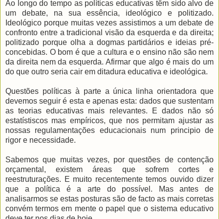
Ao longo do tempo as políticas educativas têm sido alvo de
um debate, na sua essência, ideológico e politizado.
Ideológico porque muitas vezes assistimos a um debate de
confronto entre a tradicional visão da esquerda e da direita;
politizado porque olha a dogmas partidários e ideias pré-
concebidas. O bom é que a cultura e o ensino não são nem
da direita nem da esquerda. Afirmar que algo é mais do um
do que outro seria cair em ditadura educativa e ideológica.
Questões políticas à parte a única linha orientadora que
devemos seguir é esta e apenas esta: dados que sustentam
as teorias educativas mais relevantes. E dados não só
estatístiscos mas empíricos, que nos permitam ajustar as
nossas regulamentações educacionais num principio de
rigor e necessidade.
Sabemos que muitas vezes, por questões de contenção
orçamental, existem áreas que sofrem cortes e
reestruturações. E muito recentemente temos ouvido dizer
que a política é a arte do possível. Mas antes de
analisarmos se estas posturas são de facto as mais corretas
convém termos em mente o papel que o sistema educativo
deve ter nos dias de hoje.