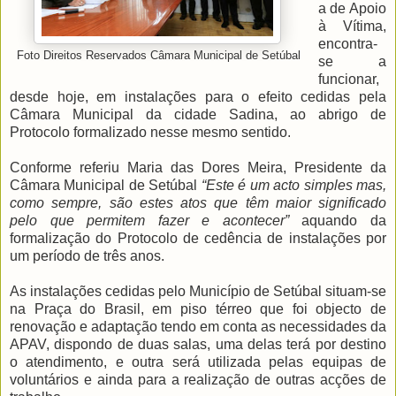
a de Apoio
à Vítima,
encontra-
Foto Direitos Reservados Câmara Municipal de Setúbal
se a
funcionar,
desde hoje, em instalações para o efeito cedidas pela
Câmara Municipal da cidade Sadina, ao abrigo de
Protocolo formalizado nesse mesmo sentido.
Conforme referiu Maria das Dores Meira, Presidente da
Câmara Municipal de Setúbal
“Este é um acto simples mas,
como sempre, são estes atos que têm maior significado
pelo que permitem fazer e acontecer”
aquando da
formalização do Protocolo de cedência de instalações por
um período de três anos.
As instalações cedidas pelo Município de Setúbal situam-se
na Praça do Brasil, em piso térreo que foi objecto de
renovação e adaptação tendo em conta as necessidades da
APAV, dispondo de duas salas, uma delas terá por destino
o atendimento, e outra será utilizada pelas equipas de
voluntários e ainda para a realização de outras acções de