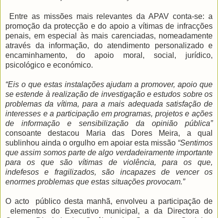
Entre as missões mais relevantes da APAV conta-se: a
promoção da protecção e do apoio a vítimas de infracções
penais, em especial às mais carenciadas, nomeadamente
através da informação, do atendimento personalizado e
encaminhamento, do apoio moral, social, jurídico,
psicológico e económico.
“Eis o que estas instalações ajudam a promover, apoio que
se estende à realização de investigação e estudos sobre os
problemas da vítima, para a mais adequada satisfação de
interesses e a participação em programas, projetos e ações
de informação e sensibilização da opinião pública”
consoante destacou Maria das Dores Meira, a qual
sublinhou ainda o orgulho em apoiar esta missão
“Sentimos
que assim somos parte de algo verdadeiramente importante
para os que são vítimas de violência, para os que,
indefesos e fragilizados, são incapazes de vencer os
enormes problemas que estas situações provocam.”
O acto público desta manhã, envolveu a participação de
elementos do Executivo municipal, a da Directora do