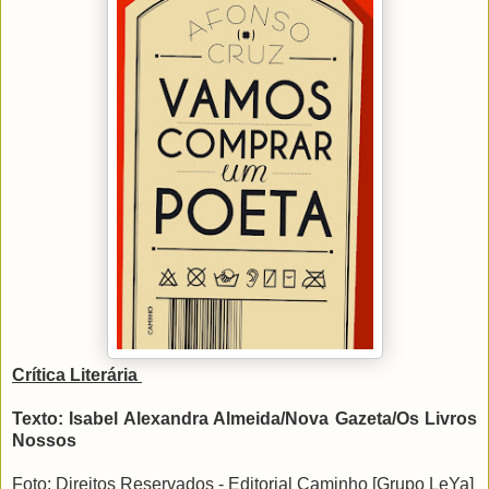
Crítica Literária
Texto: Isabel Alexandra Almeida/Nova Gazeta/Os Livros
Nossos
Foto: Direitos Reservados - Editorial Caminho [Grupo LeYa]