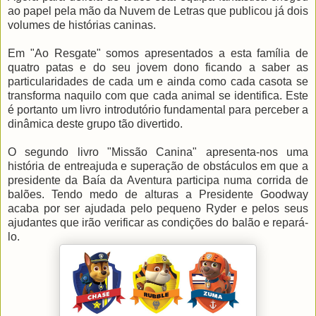
ao papel pela mão da Nuvem de Letras que publicou já dois
volumes de histórias caninas.
Em "Ao Resgate" somos apresentados a esta família de
quatro patas e do seu jovem dono ficando a saber as
particularidades de cada um e ainda como cada casota se
transforma naquilo com que cada animal se identifica. Este
é portanto um livro introdutório fundamental para perceber a
dinâmica deste grupo tão divertido.
O segundo livro "Missão Canina" apresenta-nos uma
história de entreajuda e superação de obstáculos em que a
presidente da Baía da Aventura participa numa corrida de
balões. Tendo medo de alturas a Presidente Goodway
acaba por ser ajudada pelo pequeno Ryder e pelos seus
ajudantes que irão verificar as condições do balão e repará-
lo.