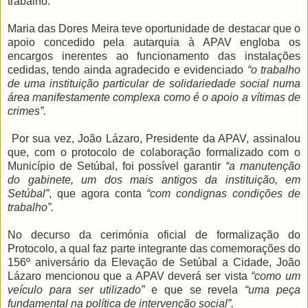
trabalho.
Maria das Dores Meira teve oportunidade de destacar que o
apoio concedido pela autarquia à APAV engloba os
encargos inerentes ao funcionamento das instalações
cedidas, tendo ainda agradecido e evidenciado
“o trabalho
de uma instituição particular de solidariedade social numa
área manifestamente complexa como é o apoio a vítimas de
crimes”.
Por sua vez, João Lázaro, Presidente da APAV, assinalou
que, com o protocolo de colaboração formalizado com o
Município de Setúbal, foi possível garantir
“a manutenção
do gabinete, um dos mais antigos da instituição, em
Setúbal”
, que agora conta
“com condignas condições de
trabalho”.
No decurso da cerimónia oficial de formalização do
Protocolo, a qual faz parte integrante das comemorações do
156º aniversário da Elevação de Setúbal a Cidade, João
Lázaro mencionou que a APAV deverá ser vista
“como um
veículo para ser utilizado”
e que se revela
“uma peça
fundamental na política de intervenção social”.