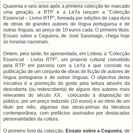
Quarenta e seis anos após a primeira colecção ter marcado
uma geração, a RTP e a LeYa lançam a “Colecção
Essencial – Livros RTP”, formada por edições de capa dura
de obras de grandes autores de língua portuguesa e de
outras línguas, ao preço de 10 euros cada. O primeiro título,
Ensaio sobre a Cegueira, de José Saramago, chega hoje
às livrarias nacionais.
Ontem, pela tarde, foi apresentada, em Lisboa, a “Colecção
Essencial - Livros RTP”, um projecto cultural concebido
pela RTP em parceria com a LeYa e que consiste na
publicação de um conjunto de obras de ficção de autores de
língua portuguesa e de outras línguas. O objectivo desta
iniciativa é a promoção do gosto pela leitura através da
descoberta (ou redescoberta) de alguns dos autores mais
relevantes do século XX, colocando à disposição do
público, por um preço reduzido (10 euros) e ao ritmo de um
título por mês, algumas das obras-primas da literatura
contemporânea, com prefácios assinados por destacadas
personalidades da cultura.
O primeiro livro da colecção,
Ensaio sobre a Cegueira
, de