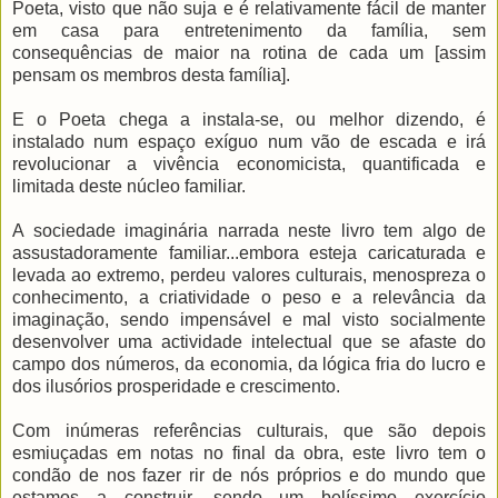
Poeta, visto que não suja e é relativamente fácil de manter
em casa para entretenimento da família, sem
consequências de maior na rotina de cada um [assim
pensam os membros desta família].
E o Poeta chega a instala-se, ou melhor dizendo, é
instalado num espaço exíguo num vão de escada e irá
revolucionar a vivência economicista, quantificada e
limitada deste núcleo familiar.
A sociedade imaginária narrada neste livro tem algo de
assustadoramente familiar...embora esteja caricaturada e
levada ao extremo, perdeu valores culturais, menospreza o
conhecimento, a criatividade o peso e a relevância da
imaginação, sendo impensável e mal visto socialmente
desenvolver uma actividade intelectual que se afaste do
campo dos números, da economia, da lógica fria do lucro e
dos ilusórios prosperidade e crescimento.
Com inúmeras referências culturais, que são depois
esmiuçadas em notas no final da obra, este livro tem o
condão de nos fazer rir de nós próprios e do mundo que
estamos a construir, sendo um belíssimo exercício