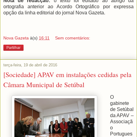
Nota de redacção:
o texto foi editado ao abrigo da
ortografia anterior ao Acordo Ortográfico por expressa
opção da linha editorial do jornal Nova Gazeta.
Nova Gazeta
à(s)
16:11
Sem comentários:
Partilhar
terça-feira, 19 de abril de 2016
[Sociedade] APAV em instalações cedidas pela
Câmara Municipal de Setúbal
O
gabinete
de Setúbal
da APAV –
Associaçã
o
Portugues