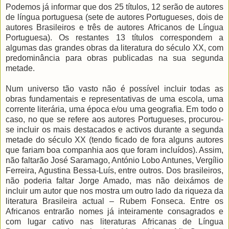
Podemos já informar que dos 25 títulos, 12 serão de autores
de língua portuguesa (sete de autores Portugueses, dois de
autores Brasileiros e três de autores Africanos de Língua
Portuguesa). Os restantes 13 títulos correspondem a
algumas das grandes obras da literatura do século XX, com
predominância para obras publicadas na sua segunda
metade.
Num universo tão vasto não é possível incluir todas as
obras fundamentais e representativas de uma escola, uma
corrente literária, uma época e/ou uma geografia. Em todo o
caso, no que se refere aos autores Portugueses, procurou-
se incluir os mais destacados e activos durante a segunda
metade do século XX (tendo ficado de fora alguns autores
que fariam boa companhia aos que foram incluídos). Assim,
não faltarão José Saramago, António Lobo Antunes, Vergílio
Ferreira, Agustina Bessa-Luís, entre outros. Dos brasileiros,
não poderia faltar Jorge Amado, mas não deixámos de
incluir um autor que nos mostra um outro lado da riqueza da
literatura Brasileira actual – Rubem Fonseca. Entre os
Africanos entrarão nomes já inteiramente consagrados e
com lugar cativo nas literaturas Africanas de Língua