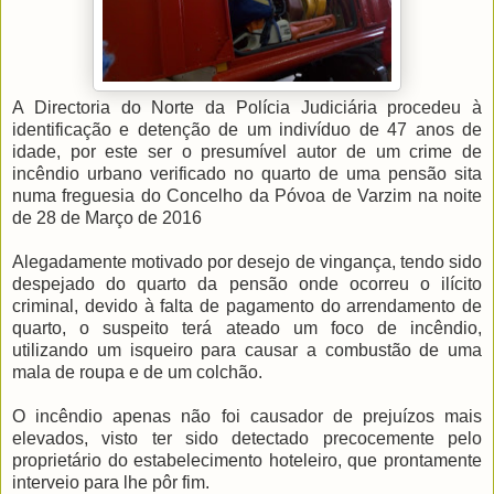
A Directoria do Norte da Polícia Judiciária procedeu à
identificação e detenção de um indivíduo de 47 anos de
idade, por este ser o presumível autor de um crime de
incêndio urbano verificado no quarto de uma pensão sita
numa freguesia do Concelho da Póvoa de Varzim na noite
de 28 de Março de 2016
Alegadamente motivado por desejo de vingança, tendo sido
despejado do quarto da pensão onde ocorreu o ilícito
criminal, devido à falta de pagamento do arrendamento de
quarto, o suspeito terá ateado um foco de incêndio,
utilizando um isqueiro para causar a combustão de uma
mala de roupa e de um colchão.
O incêndio apenas não foi causador de prejuízos mais
elevados, visto ter sido detectado precocemente pelo
proprietário do estabelecimento hoteleiro, que prontamente
interveio para lhe pôr fim.