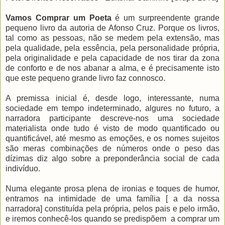
Vamos Comprar um Poeta
é um surpreendente grande
pequeno livro da autoria de Afonso Cruz. Porque os livros,
tal como as pessoas, não se medem pela extensão, mas
pela qualidade, pela essência, pela personalidade própria,
pela originalidade e pela capacidade de nos tirar da zona
de conforto e de nos abanar a alma, e é precisamente isto
que este pequeno grande livro faz connosco.
A premissa inicial é, desde logo, interessante, numa
sociedade em tempo indeterminado, algures no futuro, a
narradora participante descreve-nos uma sociedade
materialista onde tudo é visto de modo quantificado ou
quantificável, até mesmo as emoções, e os nomes sujeitos
são meras combinações de números onde o peso das
dízimas diz algo sobre a preponderância social de cada
indivíduo.
Numa elegante prosa plena de ironias e toques de humor,
entramos na intimidade de uma família [ a da nossa
narradora] constituída pela própria, pelos pais e pelo irmão,
e iremos conhecê-los quando se predispõem a comprar um