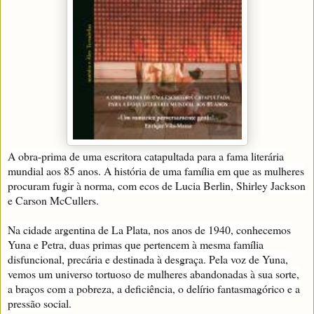
A obra-prima de uma escritora catapultada para a fama literária
mundial aos 85 anos. A história de uma família em que as mulheres
procuram fugir à norma, com ecos de Lucia Berlin, Shirley Jackson
e Carson McCullers.
Na cidade argentina de La Plata, nos anos de 1940, conhecemos
Yuna e Petra, duas primas que pertencem à mesma família
disfuncional, precária e destinada à desgraça. Pela voz de Yuna,
vemos um universo tortuoso de mulheres abandonadas à sua sorte,
a braços com a pobreza, a deficiência, o delírio fantasmagórico e a
pressão social.