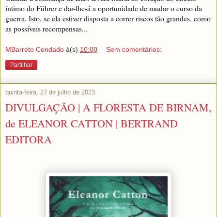
íntimo do Führer e dar-lhe-á a oportunidade de mudar o curso da
guerra. Isto, se ela estiver disposta a correr riscos tão grandes, como
as possíveis recompensas...
MBarreto Condado
à(s)
10:00
Sem comentários:
Partilhar
quinta-feira, 27 de julho de 2023
DIVULGAÇÃO | A FLORESTA DE BIRNAM,
de ELEANOR CATTON | BERTRAND
EDITORA