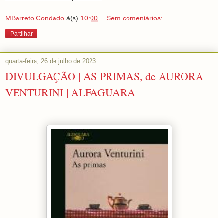
MBarreto Condado
à(s)
10:00
Sem comentários:
Partilhar
quarta-feira, 26 de julho de 2023
DIVULGAÇÃO | AS PRIMAS, de AURORA
VENTURINI | ALFAGUARA