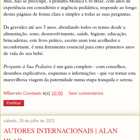
Mas, não se preocupe, a pediatra Mónica Cró Braz, com anos de
experiência em consultório e urgência pediátrica, responde ao longo
destas páginas de forma clara e simples a todas as suas perguntas.
Da gravidez até aos 3 anos, abordando todos os temas desde a
alimentação, sono, desenvolvimento, saúde, higiene, educação,
brincadeiras, este livro prático, escrito num tom acolhedor e
reconfortante, é uma ferramenta essencial para estes primeiros anos
de vida do seu bebé.
Pergunte à Sua Pediatra
é um guia completo - com conselhos,
desenhos explicativos, esquemas e informações - que vai tornar esta
maravilhosa viagem da paternidade numa etapa tranquila e serena.
MBarreto Condado
à(s)
10:00
Sem comentários:
Partilhar
sábado, 29 de julho de 2023
AUTORES INTERNACIONAIS | ALAN