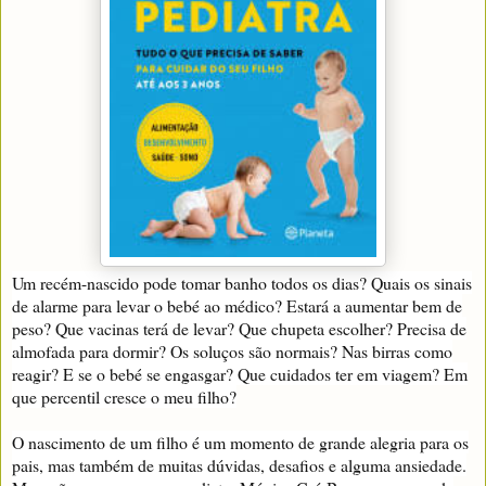
Um recém-nascido pode tomar banho todos os dias? Quais os sinais
de alarme para levar o bebé ao médico? Estará a aumentar bem de
peso? Que vacinas terá de levar? Que chupeta escolher? Precisa de
almofada para dormir? Os soluços são normais? Nas birras como
reagir? E se o bebé se engasgar? Que cuidados ter em viagem? Em
que percentil cresce o meu filho?
O nascimento de um filho é um momento de grande alegria para os
pais, mas também de muitas dúvidas, desafios e alguma ansiedade.