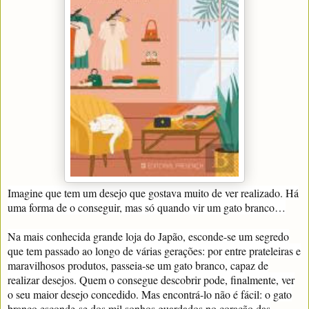
Imagine que tem um desejo que gostava muito de ver realizado. Há
uma forma de o conseguir, mas só quando vir um gato branco…
Na mais conhecida grande loja do Japão, esconde-se um segredo
que tem passado ao longo de várias gerações: por entre prateleiras e
maravilhosos produtos, passeia-se um gato branco, capaz de
realizar desejos. Quem o consegue descobrir pode, finalmente, ver
o seu maior desejo concedido. Mas encontrá-lo não é fácil: o gato
branco esconde-se dos mil sonhos guardados no coração das