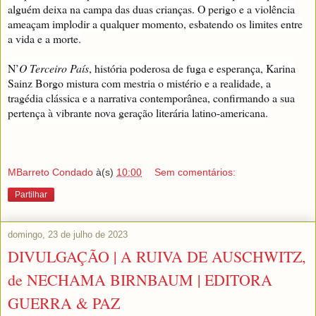
alguém deixa na campa das duas crianças. O perigo e a violência
ameaçam implodir a qualquer momento, esbatendo os limites entre
a vida e a morte.
N’
O Terceiro País
, história poderosa de fuga e esperança, Karina
Sainz Borgo mistura com mestria o mistério e a realidade, a
tragédia clássica e a narrativa contemporânea, confirmando a sua
pertença à vibrante nova geração literária latino-americana.
MBarreto Condado
à(s)
10:00
Sem comentários:
Partilhar
domingo, 23 de julho de 2023
DIVULGAÇÃO | A RUIVA DE AUSCHWITZ,
de NECHAMA BIRNBAUM | EDITORA
GUERRA & PAZ