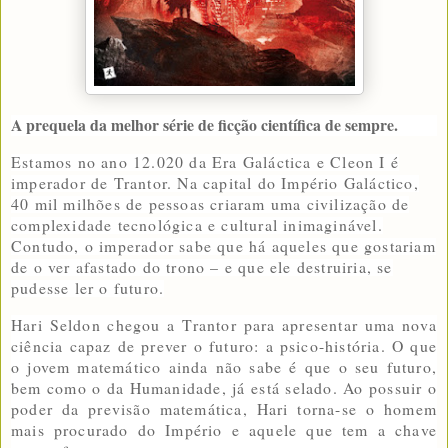
A prequela da melhor série de ficção científica de sempre.
Estamos no ano 12.020 da Era Galáctica e Cleon I é
imperador de Trantor. Na capital do Império Galáctico,
40 mil milhões de pessoas criaram uma civilização de
complexidade tecnológica e cultural inimaginável.
Contudo, o imperador sabe que há aqueles que gostariam
de o ver afastado do trono – e que ele destruiria, se
pudesse ler o futuro.
Hari Seldon chegou a Trantor para apresentar uma nova
ciência capaz de prever o futuro: a psico-história. O que
o jovem matemático ainda não sabe é que o seu futuro,
bem como o da Humanidade, já está selado. Ao possuir o
poder da previsão matemática, Hari torna-se o homem
mais procurado do Império e aquele que tem a chave