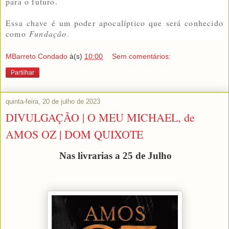
para o futuro.
Essa chave é um poder apocalíptico que será conhecido
como
Fundação
.
MBarreto Condado
à(s)
10:00
Sem comentários:
Partilhar
quinta-feira, 20 de julho de 2023
DIVULGAÇÃO | O MEU MICHAEL, de
AMOS OZ | DOM QUIXOTE
Nas livrarias a 25 de Julho