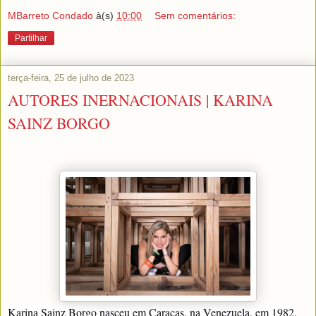
MBarreto Condado
à(s)
10:00
Sem comentários:
Partilhar
terça-feira, 25 de julho de 2023
AUTORES INERNACIONAIS | KARINA
SAINZ BORGO
Karina Sainz Borgo nasceu em Caracas, na Venezuela, em 1982.