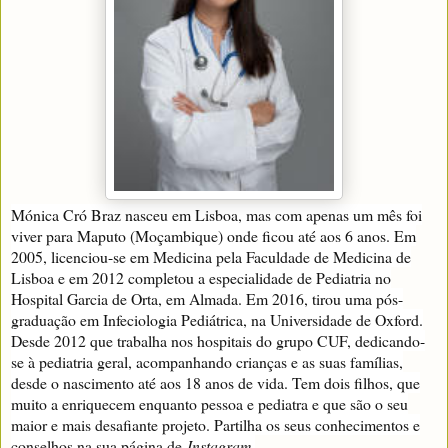
Mónica Cró Braz nasceu em Lisboa, mas com apenas um mês foi
viver para Maputo (Moçambique) onde ficou até aos 6 anos. Em
2005, licenciou-se em Medicina pela Faculdade de Medicina de
Lisboa e em 2012 completou a especialidade de Pediatria no
Hospital Garcia de Orta, em Almada. Em 2016, tirou uma pós-
graduação em Infeciologia Pediátrica, na Universidade de Oxford.
Desde 2012 que trabalha nos hospitais do grupo CUF, dedicando-
se à pediatria geral, acompanhando crianças e as suas famílias,
desde o nascimento até aos 18 anos de vida. Tem dois filhos, que
muito a enriquecem enquanto pessoa e pediatra e que são o seu
maior e mais desafiante projeto. Partilha os seus conhecimentos e
conselhos na sua página de
Instagram
.