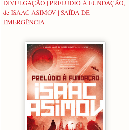
DIVULGAÇÃO | PRELÚDIO À FUNDAÇÃO,
de ISAAC ASIMOV | SAÍDA DE
EMERGÊNCIA