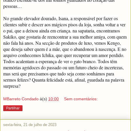
pessoas…
No grande elevador dourado, Isana, a responsável por fazer os
clientes subir e descer aos mágicos pisos da loja, sonha voltar a ver
o pai, que a deixou ainda em criança. na sapataria, encontramos
Sakiko, que gostaria de reencontrar a sua melhor amiga, com quem
não fala há anos. Na secção de produtos de luxo, vemos Kengo,
que deseja saber quem é a mãe, que o abandonou à nascença. E no
arquivo conhecemos Ichika, que quer recuperar um amor perdido.
Todos acalentam a esperança de ver o gato branco. Todos têm
memórias agridoces do passado ou um futuro cheio de incertezas,
mas será que precisamos que tudo seja como sonhámos para
sermos felizes? Quanta felicidade está, afinal, guardada na palavra
surpresa?
MBarreto Condado
à(s)
10:00
Sem comentários:
Partilhar
sexta-feira, 21 de julho de 2023