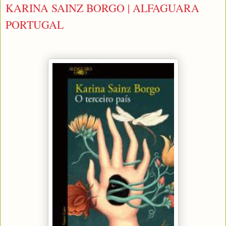
KARINA SAINZ BORGO | ALFAGUARA
PORTUGAL