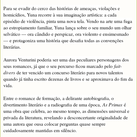
Para se evadir do cerco das histórias de ameaças, violações e
homicídios, Yuna recorre à sua imaginação artística: a cada
episódio de violência, pinta uma nova tela. Vendo na arte uma fuga
ao estropiamento familiar, Yuna lança sobre o seu mundo um olhar
selvático — ora cândido e perspicaz, ora violento e ensimesmado
— e protagoniza uma história que desafia todas as convenções
literárias.
Aurora Venturini poderia ser uma das peculiares personagens dos
seus romances, já que o seu percurso ficou marcado pelo
fait-
divers
de ter vencido um concurso literário para novos talentos
quando já tinha escrito dezenas de livros e se aproximava do fim da
vida.
Entre o romance de formação, a delirante autobiografia, o
divertimento literário e a radiografia de uma época,
As Primas
é
uma obra que celebra, ao mesmo tempo, as dimensões universal e
privada da literatura, revelando a desconcertante originalidade de
uma autora que ousa colocar perguntas quase sempre
cuidadosamente mantidas em silêncio.