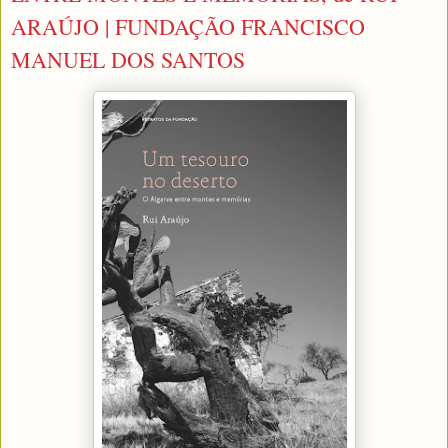
ARAÚJO | FUNDAÇÃO FRANCISCO
MANUEL DOS SANTOS