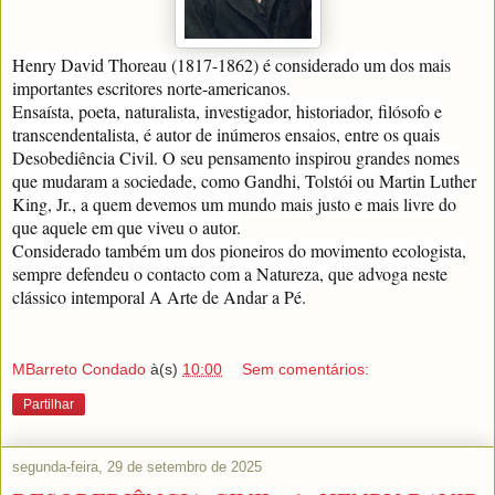
Henry David Thoreau (1817-1862) é considerado um dos mais
importantes escritores norte-americanos.
Ensaísta, poeta, naturalista, investigador, historiador, filósofo e
transcendentalista, é autor de inúmeros ensaios, entre os quais
Desobediência Civil. O seu pensamento inspirou grandes nomes
que mudaram a sociedade, como Gandhi, Tolstói ou Martin Luther
King, Jr., a quem devemos um mundo mais justo e mais livre do
que aquele em que viveu o autor.
Considerado também um dos pioneiros do movimento ecologista,
sempre defendeu o contacto com a Natureza, que advoga neste
clássico intemporal A Arte de Andar a Pé.
MBarreto Condado
à(s)
10:00
Sem comentários:
Partilhar
segunda-feira, 29 de setembro de 2025