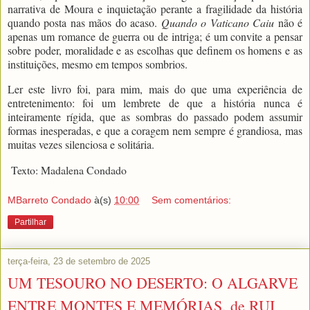
narrativa de Moura e inquietação perante a fragilidade da história
quando posta nas mãos do acaso.
Quando o Vaticano Caiu
não é
apenas um romance de guerra ou de intriga; é um convite a pensar
sobre poder, moralidade e as escolhas que definem os homens e as
instituições, mesmo em tempos sombrios.
Ler este livro foi, para mim, mais do que uma experiência de
entretenimento: foi um lembrete de que a história nunca é
inteiramente rígida, que as sombras do passado podem assumir
formas inesperadas, e que a coragem nem sempre é grandiosa, mas
muitas vezes silenciosa e solitária.
Texto: Madalena Condado
MBarreto Condado
à(s)
10:00
Sem comentários:
Partilhar
terça-feira, 23 de setembro de 2025
UM TESOURO NO DESERTO: O ALGARVE
ENTRE MONTES E MEMÓRIAS, de RUI