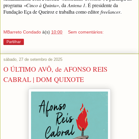
programa
«Cinco à Quinta»
, da
Antena 1
. É presidente da
Fundação Eça de Queiroz e trabalha como editor
freelancer
.
MBarreto Condado
à(s)
10:00
Sem comentários:
Partilhar
sábado, 27 de setembro de 2025
O ÚLTIMO AVÔ, de AFONSO REIS
CABRAL | DOM QUIXOTE