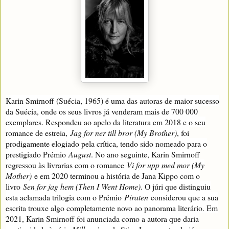
Karin Smirnoff (Suécia, 1965) é uma das autoras de maior sucesso
da Suécia, onde os seus livros já venderam mais de 700 000
exemplares. Respondeu ao apelo da literatura em 2018 e o seu
romance de estreia,
Jag for ner till bror (My Brother)
, foi
prodigamente elogiado pela crítica, tendo sido nomeado para o
prestigiado Prémio
August
. No ano seguinte, Karin Smirnoff
regressou às livrarias com o romance
Vi for upp med mor (My
Mother)
e em 2020 terminou a história de Jana Kippo com o
livro
Sen for jag hem (Then I Went Home)
. O júri que distinguiu
esta aclamada trilogia com o Prémio
Piraten
considerou que a sua
escrita trouxe algo completamente novo ao panorama literário. Em
2021, Karin Smirnoff foi anunciada como a autora que daria