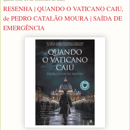
RESENHA | QUANDO O VATICANO CAIU,
de PEDRO CATALÃO MOURA | SAÍDA DE
EMERGÊNCIA