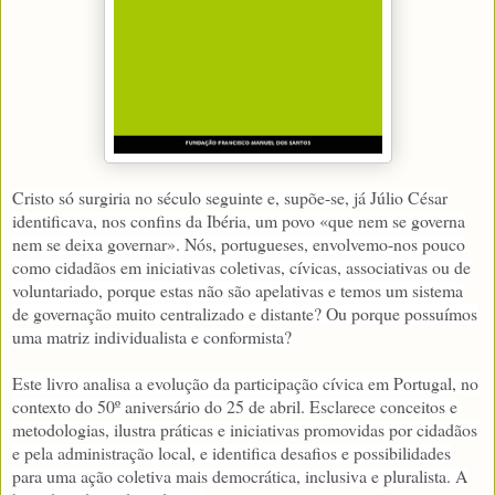
Cristo só surgiria no século seguinte e, supõe-se, já Júlio César
identificava, nos confins da Ibéria, um povo «que nem se governa
nem se deixa governar». Nós, portugueses, envolvemo-nos pouco
como cidadãos em iniciativas coletivas, cívicas, associativas ou de
voluntariado, porque estas não são apelativas e temos um sistema
de governação muito centralizado e distante? Ou porque possuímos
uma matriz individualista e conformista?
Este livro analisa a evolução da participação cívica em Portugal, no
contexto do 50º aniversário do 25 de abril. Esclarece conceitos e
metodologias, ilustra práticas e iniciativas promovidas por cidadãos
e pela administração local, e identifica desafios e possibilidades
para uma ação coletiva mais democrática, inclusiva e pluralista. A