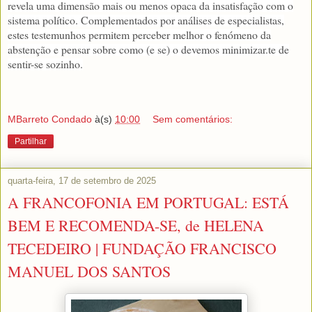
revela uma dimensão mais ou menos opaca da insatisfação com o
sistema político. Complementados por análises de especialistas,
estes testemunhos permitem perceber melhor o fenómeno da
abstenção e pensar sobre como (e se) o devemos minimizar.te de
sentir-se sozinho.
MBarreto Condado
à(s)
10:00
Sem comentários:
Partilhar
quarta-feira, 17 de setembro de 2025
A FRANCOFONIA EM PORTUGAL: ESTÁ
BEM E RECOMENDA-SE, de HELENA
TECEDEIRO | FUNDAÇÃO FRANCISCO
MANUEL DOS SANTOS