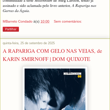
continuidade à série
Millennium
de Stieg Larsson, tendo já
assinado e sido aclamada pelo livro anterior,
A Rapariga nas
Garras da Águia
.
MBarreto Condado
à(s)
10:00
Sem comentários:
Partilhar
quinta-feira, 25 de setembro de 2025
A RAPARIGA COM GELO NAS VEIAS, de
KARIN SMIRNOFF | DOM QUIXOTE