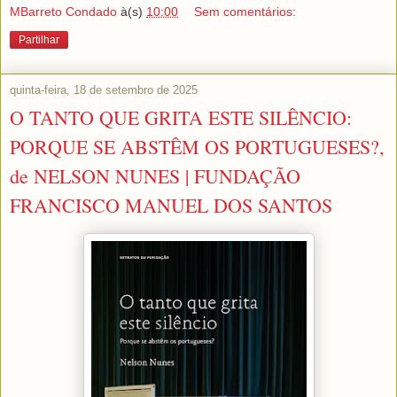
MBarreto Condado
à(s)
10:00
Sem comentários:
Partilhar
quinta-feira, 18 de setembro de 2025
O TANTO QUE GRITA ESTE SILÊNCIO:
PORQUE SE ABSTÊM OS PORTUGUESES?,
de NELSON NUNES | FUNDAÇÃO
FRANCISCO MANUEL DOS SANTOS