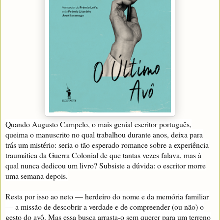
Quando Augusto Campelo, o mais genial escritor português,
queima o manuscrito no qual trabalhou durante anos, deixa para
trás um mistério: seria o tão esperado romance sobre a experiência
traumática da Guerra Colonial de que tantas vezes falava, mas à
qual nunca dedicou um livro? Subsiste a dúvida: o escritor morre
uma semana depois.
Resta por isso ao neto — herdeiro do nome e da memória familiar
— a missão de descobrir a verdade e de compreender (ou não) o
gesto do avô. Mas essa busca arrasta-o sem querer para um terreno