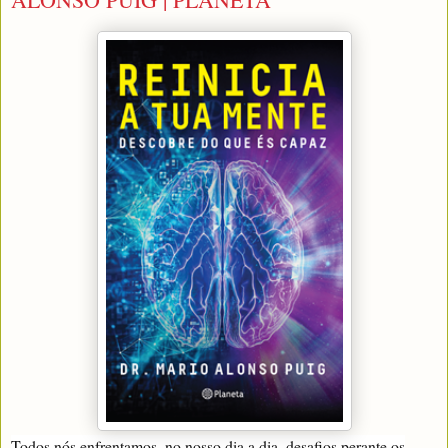
Todos nós enfrentamos, no nosso dia a dia, desafios perante os