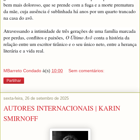
bem mais doloroso, que se prende com a fuga e a morte prematura
da mãe, cuja ausência é sublinhada há anos por um quarto trancado
na casa do avô.
Atravessando a intimidade de três gerações de uma família marcada
por perdas, conflitos e paixões,
O Último Avô
conta a história da
relação entre um escritor tirânico e o seu único neto, entre a herança
literária e a vida real.
MBarreto Condado
à(s)
10:00
Sem comentários:
Partilhar
sexta-feira, 26 de setembro de 2025
AUTORES INTERNACIONAIS | KARIN
SMIRNOFF