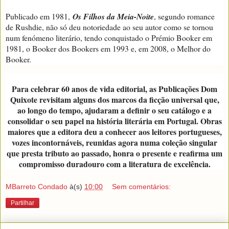
Publicado em 1981,
Os Filhos da Meia-Noite
, segundo romance
de Rushdie, não só deu notoriedade ao seu autor como se tornou
num fenómeno literário, tendo conquistado o Prémio Booker em
1981, o Booker dos Bookers em 1993 e, em 2008, o Melhor do
Booker.
Para celebrar 60 anos de vida editorial, as Publicações Dom
Quixote revisitam alguns dos marcos da ficção universal que,
ao longo do tempo, ajudaram a definir o seu catálogo e a
consolidar o seu papel na história literária em Portugal. Obras
maiores que a editora deu a conhecer aos leitores portugueses,
vozes incontornáveis, reunidas agora numa coleção singular
que presta tributo ao passado, honra o presente e reafirma um
compromisso duradouro com a literatura de excelência.
MBarreto Condado
à(s)
10:00
Sem comentários:
Partilhar