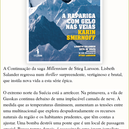
A Continuação da saga
Millennium
de Stieg Larsson. Lisbeth
Salander regressa num
thriller
surpreendente, vertiginoso e brutal,
que instila nova vida a esta série épica.
O extremo norte da Suécia está a arrefecer. Na primavera, a vila de
Gasskas continua debaixo de uma implacável camada de neve. À
medida que as temperaturas diminuem, aumentam as tensões entre
uma multinacional que explora despudoradamente os recursos
naturais da região e os habitantes prudentes, que têm contas a
ajustar. Uma bomba destrói uma ponte que é um local de passagem
crucial. Pouco tempo depois, é assassinada uma jovem jornalista.