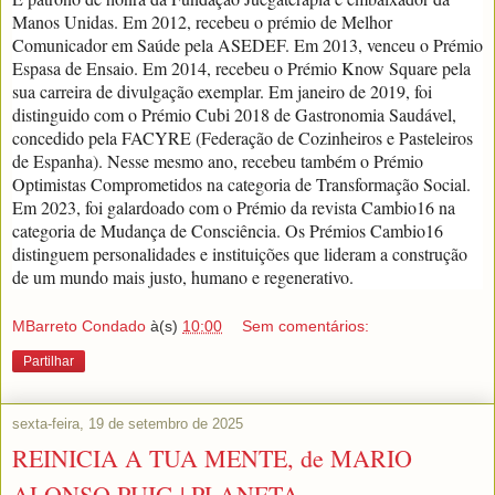
Manos Unidas. Em 2012, recebeu o prémio de Melhor
Comunicador em Saúde pela ASEDEF. Em 2013, venceu o Prémio
Espasa de Ensaio. Em 2014, recebeu o Prémio Know Square pela
sua carreira de divulgação exemplar. Em janeiro de 2019, foi
distinguido com o Prémio Cubi 2018 de Gastronomia Saudável,
concedido pela FACYRE (Federação de Cozinheiros e Pasteleiros
de Espanha). Nesse mesmo ano, recebeu também o Prémio
Optimistas Comprometidos na categoria de Transformação Social.
Em 2023, foi galardoado com o Prémio da revista Cambio16 na
categoria de Mudança de Consciência. Os Prémios Cambio16
distinguem personalidades e instituições que lideram a construção
de um mundo mais justo, humano e regenerativo.
MBarreto Condado
à(s)
10:00
Sem comentários:
Partilhar
sexta-feira, 19 de setembro de 2025
REINICIA A TUA MENTE, de MARIO
ALONSO PUIG | PLANETA