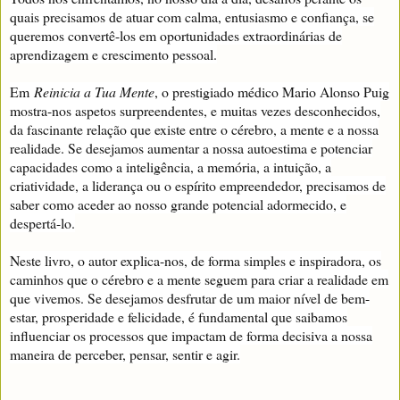
quais precisamos de atuar com calma, entusiasmo e confiança, se
queremos convertê-los em oportunidades extraordinárias de
aprendizagem e crescimento pessoal.
Em
Reinicia a Tua Mente
, o prestigiado médico Mario Alonso Puig
mostra-nos aspetos surpreendentes, e muitas vezes desconhecidos,
da fascinante relação que existe entre o cérebro, a mente e a nossa
realidade. Se desejamos aumentar a nossa autoestima e potenciar
capacidades como a inteligência, a memória, a intuição, a
criatividade, a liderança ou o espírito empreendedor, precisamos de
saber como aceder ao nosso grande potencial adormecido, e
despertá-lo.
Neste livro, o autor explica-nos, de forma simples e inspiradora, os
caminhos que o cérebro e a mente seguem para criar a realidade em
que vivemos. Se desejamos desfrutar de um maior nível de bem-
estar, prosperidade e felicidade, é fundamental que saibamos
influenciar os processos que impactam de forma decisiva a nossa
maneira de perceber, pensar, sentir e agir.