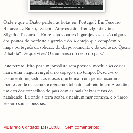
Onde é que o Diabo perdeu as botas em Portugal? Em Tesouro,
Balurco de Baixo, Deserto, Atravessado, Tremelgo de Cima,
Silgado, Tesouro… Entre tantos outros lugarejos, estes são alguns
dos pontos do nordeste algarvio e do Alentejo que compõem o
mapa português da solidão, do despovoamento e da exclusão. Quem
lá habita? De que vive? O que pensa do resto do país?
Este retrato, feito por um jornalista sem pressas, mochila às costas,
narra uma viagem singular no espaço e no tempo. Descreve o
isolamento imposto aos idosos que teimam em permanecer nos
montes onde nasceram e ergueram telhado, sobretudo em Alcoutim,
um dos dez concelhos do país com as mais baixas taxas de
natalidade. Lá onde a terra acaba e nenhum mar começa, e o único
tesouro são as pessoas.
MBarreto Condado
à(s)
10:00
Sem comentários: