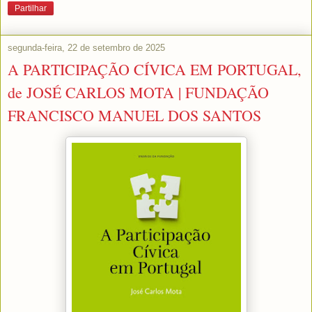
Partilhar
segunda-feira, 22 de setembro de 2025
A PARTICIPAÇÃO CÍVICA EM PORTUGAL,
de JOSÉ CARLOS MOTA | FUNDAÇÃO
FRANCISCO MANUEL DOS SANTOS