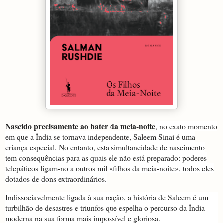
Nascido precisamente ao bater da meia-noite
, no exato momento
em que a Índia se tornava independente, Saleem Sinai é uma
criança especial. No entanto, esta simultaneidade de nascimento
tem consequências para as quais ele não está preparado: poderes
telepáticos ligam-no a outros mil «filhos da meia-noite», todos eles
dotados de dons extraordinários.
Indissociavelmente ligada à sua nação, a história de Saleem é um
turbilhão de desastres e triunfos que espelha o percurso da Índia
moderna na sua forma mais impossível e gloriosa.