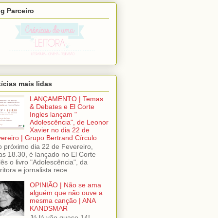
g Parceiro
ícias mais lidas
LANÇAMENTO | Temas
& Debates e El Corte
Ingles lançam "
Adolescência", de Leonor
Xavier no dia 22 de
ereiro | Grupo Bertrand Círculo
próximo dia 22 de Fevereiro,
as 18.30, é lançado no El Corte
lês o livro "Adolescência", da
ritora e jornalista rece...
OPINIÃO | Não se ama
alguém que não ouve a
mesma canção | ANA
KANDSMAR
Já lá vão quase 14!