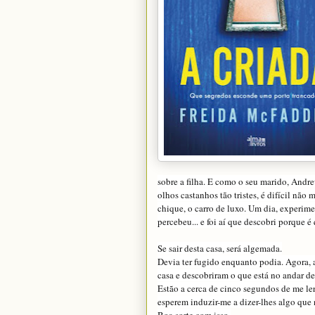
sobre a filha. E como o seu marido, Andre
olhos castanhos tão tristes, é difícil não
chique, o carro de luxo. Um dia, experime
percebeu... e foi aí que descobri porque é
Se sair desta casa, será algemada.
Devia ter fugido enquanto podia. Agora, 
casa e descobriram o que está no andar de 
Estão a cerca de cinco segundos de me ler
esperem induzir-me a dizer-lhes algo que 