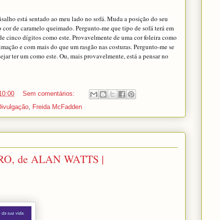
risalho está sentado ao meu lado no sofá. Muda a posição do seu
o cor de caramelo queimado. Pergunto-me que tipo de sofá terá em
de cinco dígitos como este. Provavelmente de uma cor foleira como
stimação e com mais do que um rasgão nas costuras. Pergunto-me se
esejar ter um como este. Ou, mais provavelmente, está a pensar no
10:00
Sem comentários:
Divulgação
,
Freida McFadden
O, de ALAN WATTS |