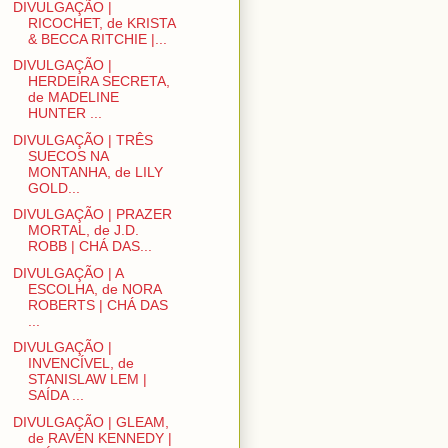
DIVULGAÇÃO |
RICOCHET, de KRISTA
& BECCA RITCHIE |...
DIVULGAÇÃO |
HERDEIRA SECRETA,
de MADELINE
HUNTER ...
DIVULGAÇÃO | TRÊS
SUECOS NA
MONTANHA, de LILY
GOLD...
DIVULGAÇÃO | PRAZER
MORTAL, de J.D.
ROBB | CHÁ DAS...
DIVULGAÇÃO | A
ESCOLHA, de NORA
ROBERTS | CHÁ DAS
...
DIVULGAÇÃO |
INVENCÍVEL, de
STANISLAW LEM |
SAÍDA ...
DIVULGAÇÃO | GLEAM,
de RAVEN KENNEDY |