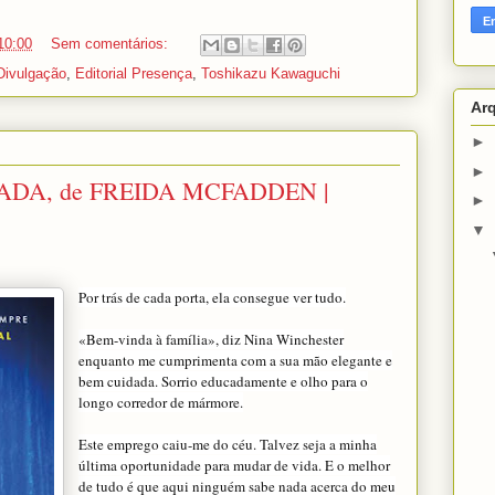
10:00
Sem comentários:
Divulgação
,
Editorial Presença
,
Toshikazu Kawaguchi
Ar
►
►
ADA, de FREIDA MCFADDEN |
►
▼
Por trás de cada porta, ela consegue ver tudo.
«Bem-vinda à família», diz Nina Winchester
enquanto me cumprimenta com a sua mão elegante e
bem cuidada. Sorrio educadamente e olho para o
longo corredor de mármore.
Este emprego caiu-me do céu. Talvez seja a minha
última oportunidade para mudar de vida. E o melhor
de tudo é que aqui ninguém sabe nada acerca do meu