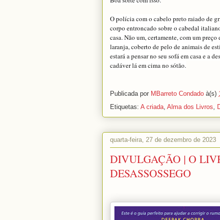
Boa sorte com isso.
O polícia com o cabelo preto raiado de g
corpo entroncado sobre o cabedal italian
casa. Não um, certamente, com um preço 
laranja, coberto de pelo de animais de e
estará a pensar no seu sofá em casa e a d
cadáver lá em cima no sótão.
Publicada por
MBarreto Condado
à(s)
Etiquetas:
A criada
,
Alma dos Livros
,
quarta-feira, 27 de dezembro de 2023
DIVULGAÇÃO | O LIVR
DESASSOSSEGO