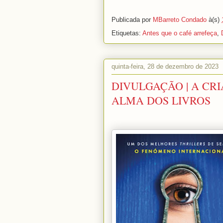
Publicada por
MBarreto Condado
à(s)
Etiquetas:
Antes que o café arrefeça
,
quinta-feira, 28 de dezembro de 2023
DIVULGAÇÃO | A CRI
ALMA DOS LIVROS