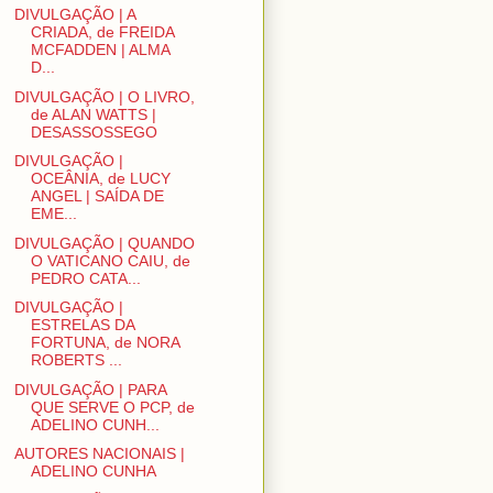
DIVULGAÇÃO | A
CRIADA, de FREIDA
MCFADDEN | ALMA
D...
DIVULGAÇÃO | O LIVRO,
de ALAN WATTS |
DESASSOSSEGO
DIVULGAÇÃO |
OCEÂNIA, de LUCY
ANGEL | SAÍDA DE
EME...
DIVULGAÇÃO | QUANDO
O VATICANO CAIU, de
PEDRO CATA...
DIVULGAÇÃO |
ESTRELAS DA
FORTUNA, de NORA
ROBERTS ...
DIVULGAÇÃO | PARA
QUE SERVE O PCP, de
ADELINO CUNH...
AUTORES NACIONAIS |
ADELINO CUNHA