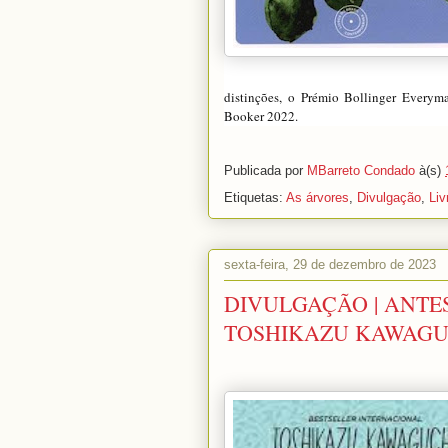
distinções, o Prémio Bollinger Everym
Booker 2022.
Publicada por
MBarreto Condado
à(s)
Etiquetas:
As árvores
,
Divulgação
,
Liv
sexta-feira, 29 de dezembro de 2023
DIVULGAÇÃO | ANTES
TOSHIKAZU KAWAGUC