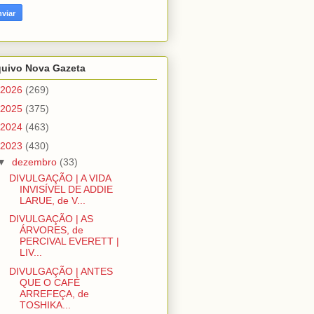
quivo Nova Gazeta
2026
(269)
2025
(375)
2024
(463)
2023
(430)
▼
dezembro
(33)
DIVULGAÇÃO | A VIDA
INVISÍVEL DE ADDIE
LARUE, de V...
DIVULGAÇÃO | AS
ÁRVORES, de
PERCIVAL EVERETT |
LIV...
DIVULGAÇÃO | ANTES
QUE O CAFÉ
ARREFEÇA, de
TOSHIKA...