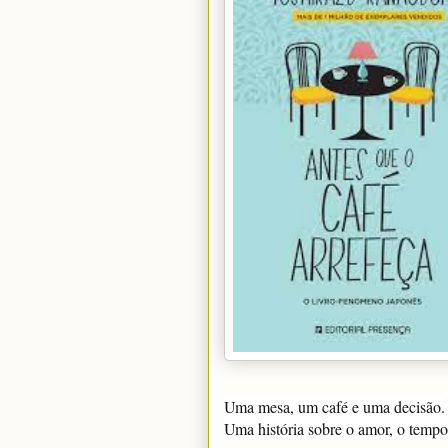
Uma mesa, um café e uma decisão.
Uma história sobre o amor, o tempo