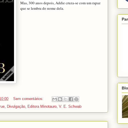
Mas, 300 anos depois, Addie cruza-se com um rapaz
que se lembra do nome dela.
Par
Blo
10:00
Sem comentários:
rue
,
Divulgação
,
Editora Minotauro
,
V. E. Schwab