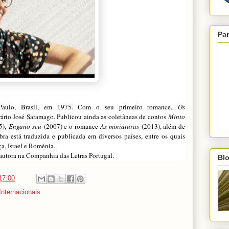
Par
aulo, Brasil, em 1975. Com o seu primeiro romance,
Os
rário José Saramago. Publicou ainda as coletâneas de contos
Minto
5),
Engano seu
(2007) e o romance
As miniaturas
(2013), além de
obra está traduzida e publicada em diversos países, entre os quais
ça, Israel e Roménia.
 autora na Companhia das Letras Portugal.
Blo
17:00
Internacionais