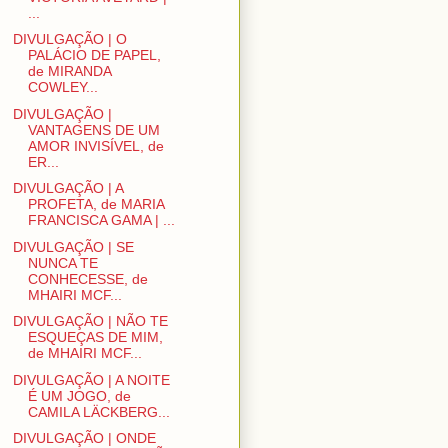
...
DIVULGAÇÃO | O
PALÁCIO DE PAPEL,
de MIRANDA
COWLEY...
DIVULGAÇÃO |
VANTAGENS DE UM
AMOR INVISÍVEL, de
ER...
DIVULGAÇÃO | A
PROFETA, de MARIA
FRANCISCA GAMA | ...
DIVULGAÇÃO | SE
NUNCA TE
CONHECESSE, de
MHAIRI MCF...
DIVULGAÇÃO | NÃO TE
ESQUEÇAS DE MIM,
de MHAIRI MCF...
DIVULGAÇÃO | A NOITE
É UM JOGO, de
CAMILA LÄCKBERG...
DIVULGAÇÃO | ONDE