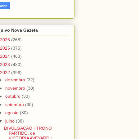
quivo Nova Gazeta
2026
(268)
2025
(375)
2024
(463)
2023
(430)
2022
(396)
►
dezembro
(32)
►
novembro
(30)
►
outubro
(33)
►
setembro
(30)
►
agosto
(30)
▼
julho
(38)
DIVULGAÇÃO | TRONO
PARTIDO, de
VICTORIA AVEYARD |