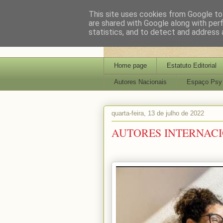
This site uses cookies from Google to 
are shared with Google along with per
statistics, and to detect and address 
Home page
Estatuto Editorial
Autores Nacionais
Espaço Psy
quarta-feira, 13 de julho de 2022
AUTORES INTERNACI