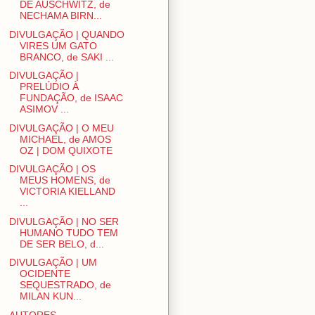
DE AUSCHWITZ, de
NECHAMA BIRN...
DIVULGAÇÃO | QUANDO
VIRES UM GATO
BRANCO, de SAKI ...
DIVULGAÇÃO |
PRELÚDIO À
FUNDAÇÃO, de ISAAC
ASIMOV ...
DIVULGAÇÃO | O MEU
MICHAEL, de AMOS
OZ | DOM QUIXOTE
DIVULGAÇÃO | OS
MEUS HOMENS, de
VICTORIA KIELLAND
...
DIVULGAÇÃO | NO SER
HUMANO TUDO TEM
DE SER BELO, d...
DIVULGAÇÃO | UM
OCIDENTE
SEQUESTRADO, de
MILAN KUN...
AUTORES