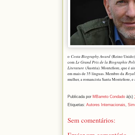
o
Costa Biography Award
(Reino Unido)
com
Le Grand Prix de la Biographie Poli
Literature
(Áustria). Montefiore, que é a
em mais de 35 línguas. Membro da
Royal
mulher, a romancista Santa Montefiore, e a
Publicada por
MBarreto Condado
à(s)
Etiquetas:
Autores Internacionais
,
Sim
Sem comentários:
Enviar um comentário