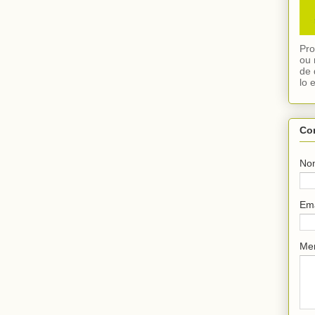
Pro
ou 
de 
lo 
Co
No
Em
Me