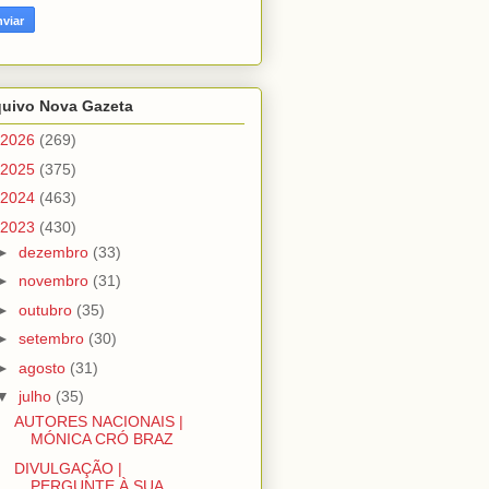
quivo Nova Gazeta
2026
(269)
2025
(375)
2024
(463)
2023
(430)
►
dezembro
(33)
►
novembro
(31)
►
outubro
(35)
►
setembro
(30)
►
agosto
(31)
▼
julho
(35)
AUTORES NACIONAIS |
MÓNICA CRÓ BRAZ
DIVULGAÇÃO |
PERGUNTE À SUA