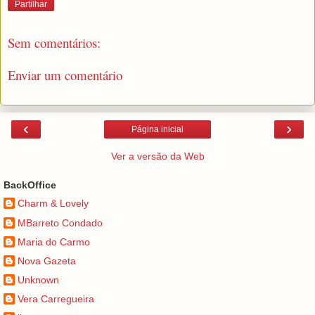
Partilhar
Sem comentários:
Enviar um comentário
‹
›
Página inicial
Ver a versão da Web
BackOffice
Charm & Lovely
MBarreto Condado
Maria do Carmo
Nova Gazeta
Unknown
Vera Carregueira