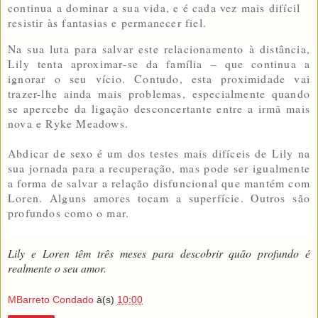
continua a dominar a sua vida, e é cada vez mais difícil
resistir às fantasias e permanecer fiel.
Na sua luta para salvar este relacionamento à distância,
Lily tenta aproximar‑se da família – que continua a
ignorar o seu vício. Contudo, esta proximidade vai
trazer-lhe ainda mais problemas, especialmente quando
se apercebe da ligação desconcertante entre a irmã mais
nova e Ryke Meadows.
Abdicar de sexo é um dos testes mais difíceis de Lily na
sua jornada para a recuperação, mas pode ser igualmente
a forma de salvar a relação disfuncional que mantém com
Loren. Alguns amores tocam a superfície. Outros são
profundos como o mar.
Lily e Loren têm três meses para descobrir quão profundo é
realmente o seu amor.
MBarreto Condado
à(s)
10:00