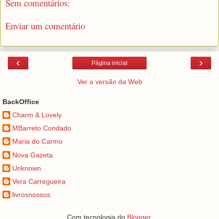
Sem comentários:
Enviar um comentário
‹
›
Página inicial
Ver a versão da Web
BackOffice
Charm & Lovely
MBarreto Condado
Maria do Carmo
Nova Gazeta
Unknown
Vera Carregueira
livrosnossos
Com tecnologia do
Blogger
.