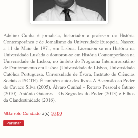
Adelino Cunha é jornalista, historiador e professor de História
Contemporânea e de Jornalismo da Universidade Europeia. Nasceu
a 11 de Maio de 1971, em Lisboa. Licenciou-se em História na
Universidade Lusíada e doutorou-se em História Contemporânea na
Universidade de Lisboa, no âmbito do Programa Interuniversitário
de Doutoramento em Lisboa (Universidade de Lisboa, Universidade
Católica Portuguesa, Universidade de Évora, Instituto de Ciências
Sociais e ISCTE). É também autor dos livros A Ascensão ao Poder
de Cavaco Silva (2005), Álvaro Cunhal – Retrato Pessoal e Íntimo
(2010), António Guterres – Os Segredos do Poder (2013) e Filhos
da Clandestinidade (2016).
MBarreto Condado
à(s)
10:00
Partilhar