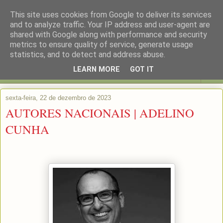
This site uses cookies from Google to deliver its services
and to analyze traffic. Your IP address and user-agent are
shared with Google along with performance and security
metrics to ensure quality of service, generate usage
statistics, and to detect and address abuse.
LEARN MORE
GOT IT
▼
sexta-feira, 22 de dezembro de 2023
AUTORES NACIONAIS | ADELINO
CUNHA