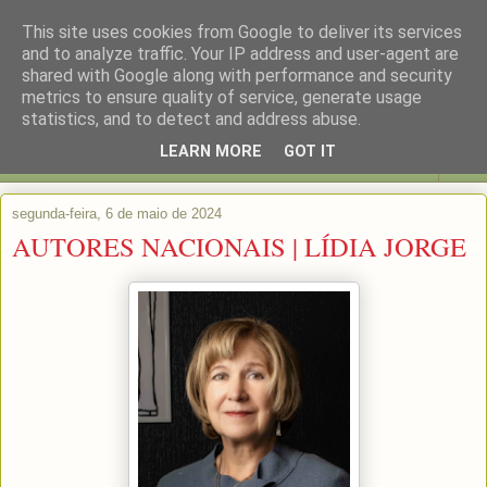
This site uses cookies from Google to deliver its services
and to analyze traffic. Your IP address and user-agent are
shared with Google along with performance and security
metrics to ensure quality of service, generate usage
statistics, and to detect and address abuse.
LEARN MORE
GOT IT
▼
segunda-feira, 6 de maio de 2024
AUTORES NACIONAIS | LÍDIA JORGE