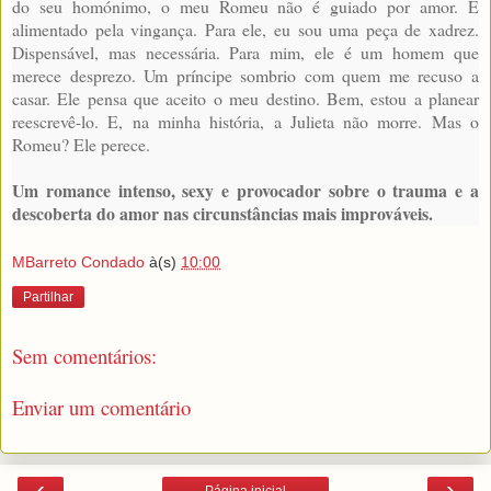
do seu homónimo, o meu Romeu não é guiado por amor. É
alimentado pela vingança. Para ele, eu sou uma peça de xadrez.
Dispensável, mas necessária. Para mim, ele é um homem que
merece desprezo. Um príncipe sombrio com quem me recuso a
casar. Ele pensa que aceito o meu destino. Bem, estou a planear
reescrevê-lo. E, na minha história, a Julieta não morre. Mas o
Romeu? Ele perece.
Um romance intenso, sexy e provocador sobre o trauma e a
descoberta do amor nas circunstâncias mais improváveis.
MBarreto Condado
à(s)
10:00
Partilhar
Sem comentários:
Enviar um comentário
‹
›