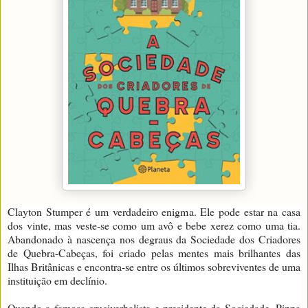
Clayton Stumper é um verdadeiro enigma. Ele pode estar na casa
dos vinte, mas veste-se como um avô e bebe xerez como uma tia.
Abandonado à nascença nos degraus da Sociedade dos Criadores
de Quebra-Cabeças, foi criado pelas mentes mais brilhantes das
Ilhas Britânicas e encontra-se entre os últimos sobreviventes de uma
instituição em declínio.
Quando a famosa cruciverbalista e presidente da Sociedade, Pippa