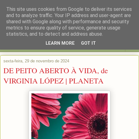
This site uses cookies from Google to deliver its services
and to analyze traffic. Your IP address and user-agent are
shared with Google along with performance and security
metrics to ensure quality of service, generate usage
statistics, and to detect and address abuse.
LEARN MORE
GOT IT
▼
sexta-feira, 29 de novembro de 2024
DE PEITO ABERTO À VIDA, de
VIRGINIA LÓPEZ | PLANETA