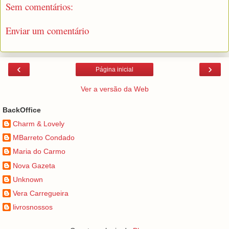
Sem comentários:
Enviar um comentário
‹
›
Página inicial
Ver a versão da Web
BackOffice
Charm & Lovely
MBarreto Condado
Maria do Carmo
Nova Gazeta
Unknown
Vera Carregueira
livrosnossos