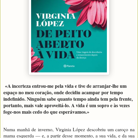
«A incerteza entrou-me pela vida e tive de arranjar-lhe um
espaço no meu coração, onde decidiu acampar por tempo
indefinido. Ninguém sabe quanto tempo ainda tem pela frente,
portanto, mais vale aproveitá-lo. A vida é um sopro e às vezes
foge-nos mais cedo do que esperávamos.»
Numa manhã de inverno, Virginia López descobriu um caroço na
mama esquerda — e, a partir desse momento, a sua vida, e da sua