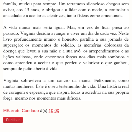
família, mudou para sempre. Um terramoto silencioso chegou sem
avisar, aos 43 anos, e obrigou-a a lidar com o medo, a controlar a
ansiedade e a aceitar as cicatrizes, tanto físicas como emocionais.
A vida nunca mais seria igual. Mas, em vez de ficar presa ao
passado, Virginia decidiu avançar e viver um dia de cada vez. Neste
livro profundamente íntimo e honesto, partilha a sua jornada de
superação: os momentos de solidão, as memórias dolorosas da
doença que levou a sua mãe e a sua avó, os arrependimentos e as
lições valiosas, onde encontrou forças nos dias mais sombrios e
como aprendeu a aceitar o que perdeu e valorizar o que ganhou,
sempre de peito aberto à vida.
Virginia sobreviveu a um cancro da mama. Felizmente, como
muitas mulheres. Este é o seu testemunho de vida. Uma história real
de coragem e esperança que inspira todas a acreditar na sua própria
força, mesmo nos momentos mais difíceis.
MBarreto Condado
à(s)
10:00
Partilhar