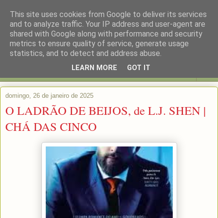
This site uses cookies from Google to deliver its services
and to analyze traffic. Your IP address and user-agent are
shared with Google along with performance and security
metrics to ensure quality of service, generate usage
statistics, and to detect and address abuse.
LEARN MORE
GOT IT
▼
domingo, 26 de janeiro de 2025
O LADRÃO DE BEIJOS, de L.J. SHEN |
CHÁ DAS CINCO