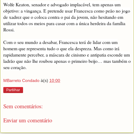
Wolfe Keaton, senador e advogado implacável, tem apenas um
objetivo: a vingança. E pretende usar Francesca como peão no jogo
de xadrez que o coloca contra o pai da jovem, não hesitando em
utilizar todos os meios para casar com a única herdeira da família
Rossi.
Com o seu mundo a desabar, Francesca terá de lidar com um
homem que representa tudo o que ela despreza. Mas como irá
rapidamente perceber, a máscara de cinismo e antipatia esconde um
ladrão que não lhe roubou apenas o primeiro beijo… mas também o
seu coração.
MBarreto Condado
à(s)
10:00
Partilhar
Sem comentários:
Enviar um comentário