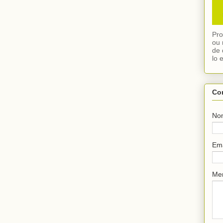
Pro
ou 
de 
lo 
Co
No
Em
Me