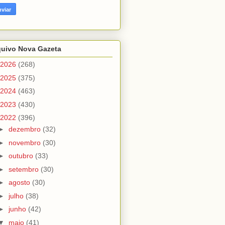
quivo Nova Gazeta
2026
(268)
2025
(375)
2024
(463)
2023
(430)
2022
(396)
►
dezembro
(32)
►
novembro
(30)
►
outubro
(33)
►
setembro
(30)
►
agosto
(30)
►
julho
(38)
►
junho
(42)
▼
maio
(41)