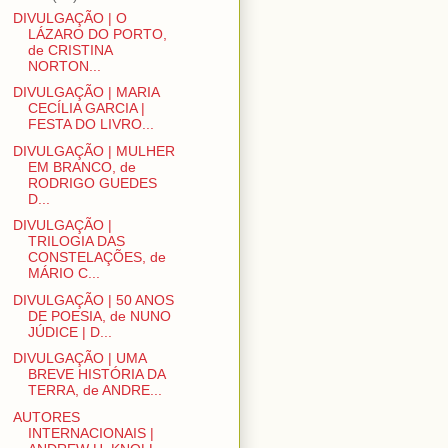
DIVULGAÇÃO | O
LÁZARO DO PORTO,
de CRISTINA
NORTON...
DIVULGAÇÃO | MARIA
CECÍLIA GARCIA |
FESTA DO LIVRO...
DIVULGAÇÃO | MULHER
EM BRANCO, de
RODRIGO GUEDES
D...
DIVULGAÇÃO |
TRILOGIA DAS
CONSTELAÇÕES, de
MÁRIO C...
DIVULGAÇÃO | 50 ANOS
DE POESIA, de NUNO
JÚDICE | D...
DIVULGAÇÃO | UMA
BREVE HISTÓRIA DA
TERRA, de ANDRE...
AUTORES
INTERNACIONAIS |