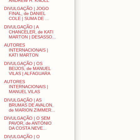
ANDREW H. KNOLL
DIVULGAÇÃO | JOGO
FINAL, de DANIEL
COLE | SUMA DE ...
DIVULGAÇÃO | A
CHANCELER, de KATI
MARTON | DESASSO...
AUTORES
INTERNACIONAIS |
KATI MARTON
DIVULGAÇÃO | OS
BEIJOS, de MANUEL
VILAS | ALFAGUARA
AUTORES
INTERNACIONAIS |
MANUEL VILAS
DIVULGAÇÃO | AS
BRUMAS DE AVALON,
de MARION ZIMMER...
DIVULGAÇÃO | O SEM
PAVOR, de ANTÓNIO
DA COSTA NEVE...
DIVULGAÇÃO | O