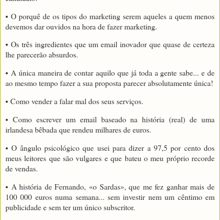
• O porquê de os tipos do marketing serem aqueles a quem menos
devemos dar ouvidos na hora de fazer marketing.
• Os três ingredientes que um email inovador que quase de certeza
lhe parecerão absurdos.
• A única maneira de contar aquilo que já toda a gente sabe... e de
ao mesmo tempo fazer a sua proposta parecer absolutamente única!
• Como vender a falar mal dos seus serviços.
• Como escrever um email baseado na história (real) de uma
irlandesa bêbada que rendeu milhares de euros.
• O ângulo psicológico que usei para dizer a 97,5 por cento dos
meus leitores que são vulgares e que bateu o meu próprio recorde
de vendas.
• A história de Fernando, «o Sardas», que me fez ganhar mais de
100 000 euros numa semana... sem investir nem um cêntimo em
publicidade e sem ter um único subscritor.