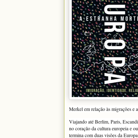
Merkel em relação às migrações e a
Viajando até Berlim, Paris, Escand
no coração da cultura europeia e o
termina com duas visões da Europa 