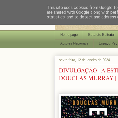
This site uses cookies from Google to 
are shared with Google along with per
statistics, and to detect and address 
Home page
Estatuto Editorial
Autores Nacionais
Espaço Psy
sexta-feira, 12 de janeiro de 2024
DIVULGAÇÃO | A ES
DOUGLAS MURRAY |