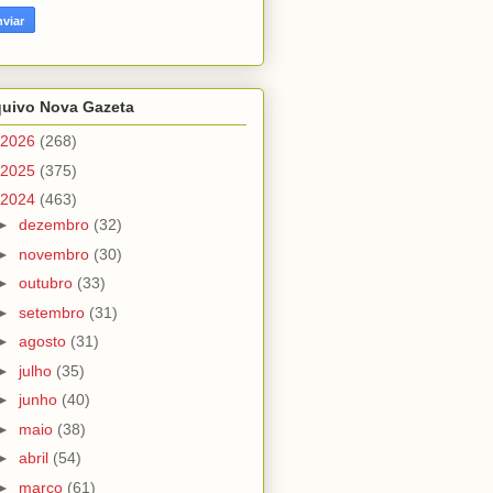
quivo Nova Gazeta
2026
(268)
2025
(375)
2024
(463)
►
dezembro
(32)
►
novembro
(30)
►
outubro
(33)
►
setembro
(31)
►
agosto
(31)
►
julho
(35)
►
junho
(40)
►
maio
(38)
►
abril
(54)
►
março
(61)