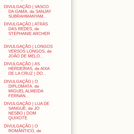
DIVULGAÇÃO | VASCO
DA GAMA, de SANJAY
SUBRAHMANYAM...
DIVULGAÇÃO | ATRÁS
DAS REDES, de
STEPHANIE ARCHER
...
DIVULGAÇÃO | LONGOS
VERSOS LONGOS, de
JOÃO DE MELO...
DIVULGAÇÃO | AS
HERDEIRAS, de AIXA
DE LA CRUZ | DO...
DIVULGAÇÃO | O
DIPLOMATA, de
MIGUEL ALMEIDA
FERNAN...
DIVULGAÇÃO | LUA DE
SANGUE, de JO
NESBO | DOM
QUIXOTE
DIVULGAÇÃO | O
ROMÂNTICO, de