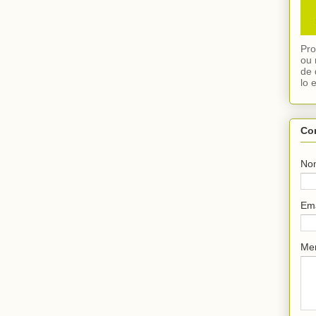
Pro
ou 
de 
lo 
Co
No
Em
Me