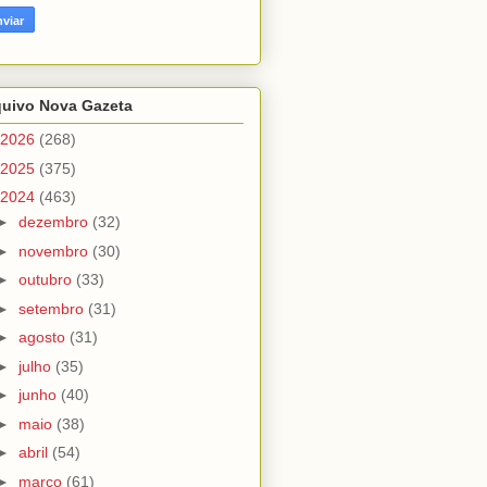
quivo Nova Gazeta
2026
(268)
2025
(375)
2024
(463)
►
dezembro
(32)
►
novembro
(30)
►
outubro
(33)
►
setembro
(31)
►
agosto
(31)
►
julho
(35)
►
junho
(40)
►
maio
(38)
►
abril
(54)
►
março
(61)