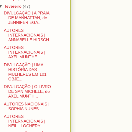
▼
fevereiro
(47)
DIVULGAÇÃO | A PRAIA
DE MANHATTAN, de
JENNIFER EGA...
AUTORES
INTERNACIONAIS |
ANNABELLE HIRSCH
AUTORES
INTERNACIONAIS |
AXEL MUNTHE
DIVULGAÇÃO | UMA
HISTÓRIA DAS
MULHERES EM 101
OBJE...
DIVULGAÇÃO | O LIVRO
DE SAN MICHELE, de
AXEL MUNTH...
AUTORES NACIONAIS |
SOPHIA NUNES
AUTORES
INTERNACIONAIS |
NEILL LOCHERY