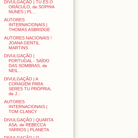
DIVULGAÇÃO | TU ÉS O
ORÁCULO, de SOPHIA
NUNES | PL...
AUTORES
INTERNACIONAIS |
THOMAS ASBRIDGE
AUTORES NACIONAIS !
JOANA GENTIL
MARTINS
DIVULGAÇÃO |
PORTUGAL - SAÍDO
DAS SOMBRAS, de
NEIL...
DIVULGAÇÃO | A
CORAGEM PARA
SERES TU PRÓPRIA,
de J...
AUTORES
INTERNACIONAIS |
TOM CLANCY
DIVULGAÇÃO | QUARTA
ASA, de REBECCA
YARROS | PLANETA
DIVULGAÇÃO | O