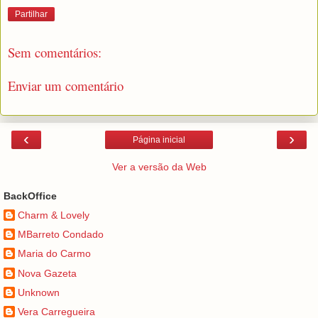
Partilhar
Sem comentários:
Enviar um comentário
‹
›
Página inicial
Ver a versão da Web
BackOffice
Charm & Lovely
MBarreto Condado
Maria do Carmo
Nova Gazeta
Unknown
Vera Carregueira