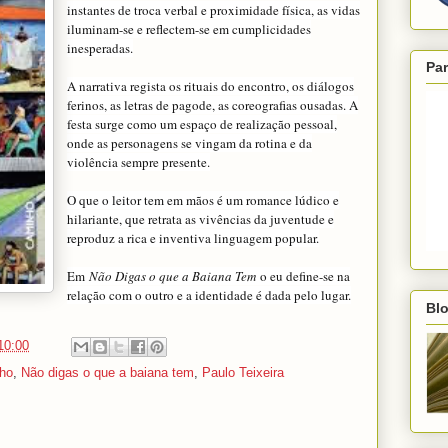
instantes de troca verbal e proximidade física, as vidas
iluminam-se e reflectem-se em cumplicidades
inesperadas.
Par
A narrativa regista os rituais do encontro, os diálogos
ferinos, as letras de pagode, as coreografias ousadas. A
festa surge como um espaço de realização pessoal,
onde as personagens se vingam da rotina e da
violência sempre presente.
O que o leitor tem em mãos é um romance lúdico e
hilariante, que retrata as vivências da juventude e
reproduz a rica e inventiva linguagem popular.
Em
Não Digas o que a Baiana Tem
o eu define-se na
relação com o outro e a identidade é dada pelo lugar.
Blo
10:00
nho
,
Não digas o que a baiana tem
,
Paulo Teixeira