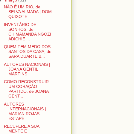
▼
março
(31)
NÃO É UM RIO, de
SELVA ALMADA | DOM
QUIXOTE
INVENTÁRIO DE
SONHOS, de
CHIMAMANDA NGOZI
ADICHIE ...
QUEM TEM MEDO DOS
SANTOS DA CASA, de
SARA DUARTE B...
AUTORES NACIONAIS |
JOANA GENTIL
MARTINS
COMO RECONSTRUIR
UM CORAÇÃO
PARTIDO, de JOANA
GENT...
AUTORES
INTERNACIONAIS |
MARIAN ROJAS
ESTAPÉ
RECUPERE A SUA
MENTE E