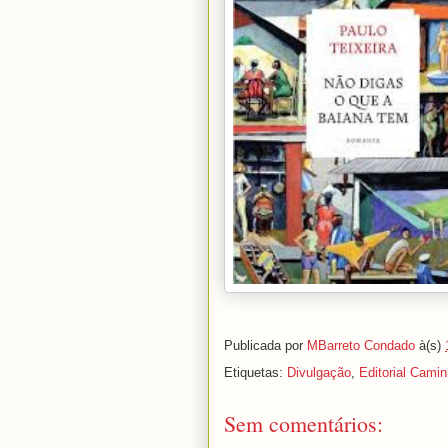
Publicada por
MBarreto Condado
à(s)
Etiquetas:
Divulgação
,
Editorial Cami
Sem comentários: