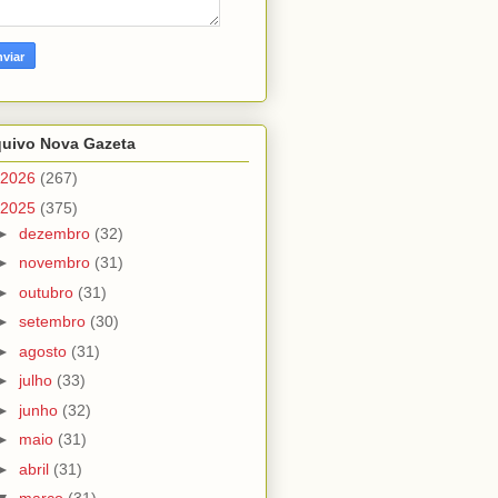
quivo Nova Gazeta
2026
(267)
2025
(375)
►
dezembro
(32)
►
novembro
(31)
►
outubro
(31)
►
setembro
(30)
►
agosto
(31)
►
julho
(33)
►
junho
(32)
►
maio
(31)
►
abril
(31)