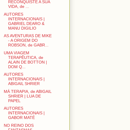
RECONQUISTE A SUA
VIDA, de ...
AUTORES
INTERNACIONAIS |
GABRIEL DEARO &
MANU DIGILIO
AS AVENTURAS DE MIKE
- A ORIGEM DO
ROBSON, de GABR...
UMA VIAGEM
TERAPÊUTICA, de
ALAIN DE BOTTON |
DOM Q...
AUTORES
INTERNACIONAIS |
ABIGAIL SHRIER
MÁ TERAPIA, de ABIGAIL
SHRIER | LUA DE
PAPEL
AUTORES
INTERNACIONAIS |
GABOR MATÉ
NO REINO DOS
FANTASMAS