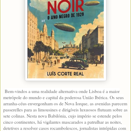
Bem-vindos a uma realidade alternativa onde Lisboa é a maior
metrópole do mundo e capital da poderosa União Ibérica. Os seus
arranha-céus envergonham os de Nova Iorque, as avenidas parecem
passerelles para as limousines e dirigíveis luxuosos flutuam sobre as
sete colinas. Nesta nova Babilónia, cujo império se estende pelos
cinco continentes, há vigilantes mascarados a patrulhar as noites,
detetives a resolver casos rocambolescos, jornalistas intrépidas com