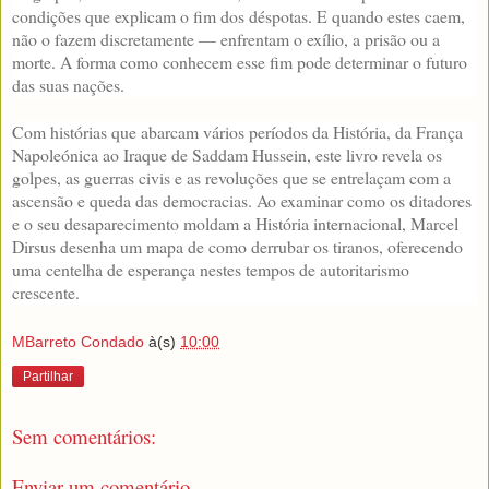
condições que explicam o fim dos déspotas. E quando estes caem,
não o fazem discretamente — enfrentam o exílio, a prisão ou a
morte. A forma como conhecem esse fim pode determinar o futuro
das suas nações.
Com histórias que abarcam vários períodos da História, da França
Napoleónica ao Iraque de Saddam Hussein, este livro revela os
golpes, as guerras civis e as revoluções que se entrelaçam com a
ascensão e queda das democracias. Ao examinar como os ditadores
e o seu desaparecimento moldam a História internacional, Marcel
Dirsus desenha um mapa de como derrubar os tiranos, oferecendo
uma centelha de esperança nestes tempos de autoritarismo
crescente.
MBarreto Condado
à(s)
10:00
Partilhar
Sem comentários:
Enviar um comentário