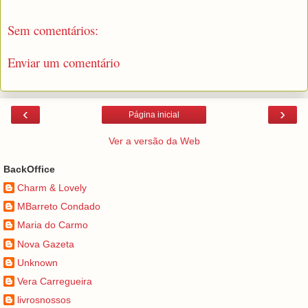
Sem comentários:
Enviar um comentário
‹
›
Página inicial
Ver a versão da Web
BackOffice
Charm & Lovely
MBarreto Condado
Maria do Carmo
Nova Gazeta
Unknown
Vera Carregueira
livrosnossos