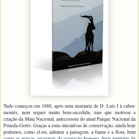
Tudo começou em 1888, após uma montaria de D. Luís I à cabra-
montês, nem sequer muito bem-sucedida, mas que motivou a
criação da Mata Nacional, antecessora do atual Parque Nacional da
Peneda-Gerês. Graças a estas iniciativas de conservação, ainda hoje
podemos, como el-rei, admirar a paisagem, a fauna e a flora, bem
como as marcas ancestrais da ocupação humana deste território de