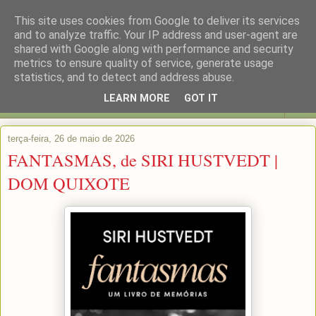
This site uses cookies from Google to deliver its services
and to analyze traffic. Your IP address and user-agent are
shared with Google along with performance and security
metrics to ensure quality of service, generate usage
statistics, and to detect and address abuse.
LEARN MORE
GOT IT
▼
terça-feira, 26 de maio de 2026
FANTASMAS, de SIRI HUSTVEDT |
DOM QUIXOTE