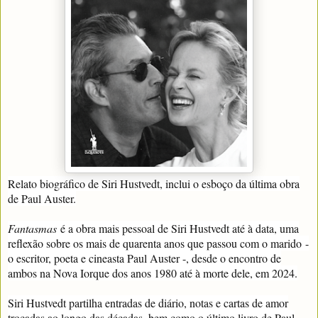
Relato biográfico de Siri Hustvedt, inclui o esboço da última obra
de Paul Auster.
Fantasmas
é a obra mais pessoal de Siri Hustvedt até à data, uma
reflexão sobre os mais de quarenta anos que passou com o marido -
o escritor, poeta e cineasta Paul Auster -, desde o encontro de
ambos na Nova Iorque dos anos 1980 até à morte dele, em 2024.
Siri Hustvedt partilha entradas de diário, notas e cartas de amor
trocadas ao longo das décadas, bem como o último livro de Paul