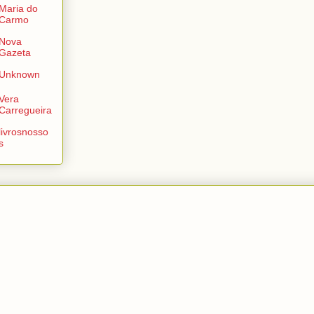
Maria do
Carmo
Nova
Gazeta
Unknown
Vera
Carregueira
livrosnosso
s