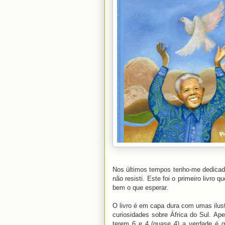
Nos últimos tempos tenho-me dedicado 
não resisti. Este foi o primeiro livro
bem o que esperar.
O livro é em capa dura com umas ilus
curiosidades sobre África do Sul. Ap
terem 6 e 4 (quase 4) a verdade é q