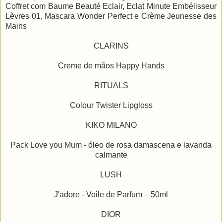
Coffret com Baume Beauté Eclair, Eclat Minute Embélisseur
Lèvres 01, Mascara Wonder Perfect e Crème Jeunesse des
Mains
CLARINS
Creme de mãos Happy Hands
RITUALS
Colour Twister Lipgloss
KIKO MILANO
Pack Love you Mum - óleo de rosa damascena e lavanda
calmante
LUSH
J'adore - Voile de Parfum – 50ml
DIOR