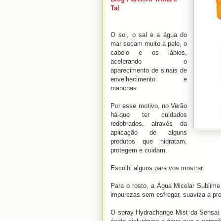
Tal
O sol, o sal e a água do
mar secam muito a pele, o
cabelo e os lábios,
acelerando o
aparecimento de sinais de
envelhecimento e
manchas.
Por esse motivo, no Verão
há-que ter cuidados
redobrados, através da
aplicação de alguns
produtos que hidratam,
protegem e cuidam.
Escolhi alguns para vos mostrar:
Para o rosto, a Água Micelar Sublim
impurezas sem esfregar, suaviza a pre
O spray Hydrachange Mist da Sensai c