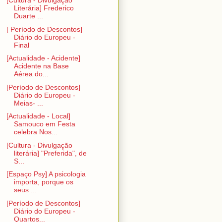
[Cultura - Divulgação
Literária] Frederico
Duarte ...
[ Período de Descontos]
Diário do Europeu -
Final
[Actualidade - Acidente]
Acidente na Base
Aérea do...
[Período de Descontos]
Diário do Europeu -
Meias- ...
[Actualidade - Local]
Samouco em Festa
celebra Nos...
[Cultura - Divulgação
literária] "Preferida", de
S...
[Espaço Psy] A psicologia
importa, porque os
seus ...
[Período de Descontos]
Diário do Europeu -
Quartos...