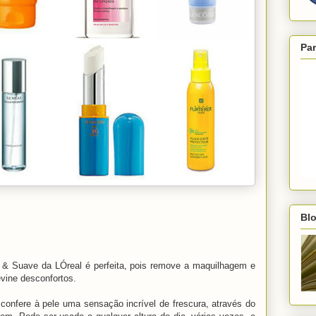
Par
Blo
e & Suave da LÓreal é perfeita, pois remove a maquilhagem e
vine desconfortos.
onfere à pele uma sensação incrível de frescura, através do