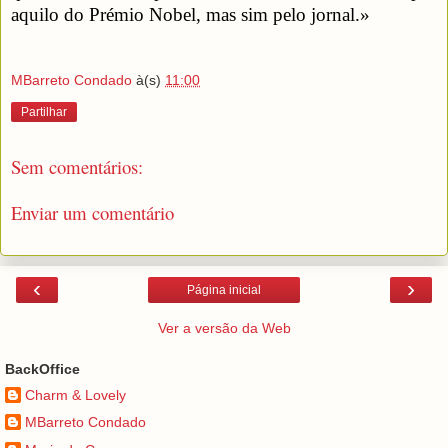
aquilo do Prémio Nobel, mas sim pelo jornal.»
MBarreto Condado
à(s)
11:00
Partilhar
Sem comentários:
Enviar um comentário
‹
›
Página inicial
Ver a versão da Web
BackOffice
Charm & Lovely
MBarreto Condado