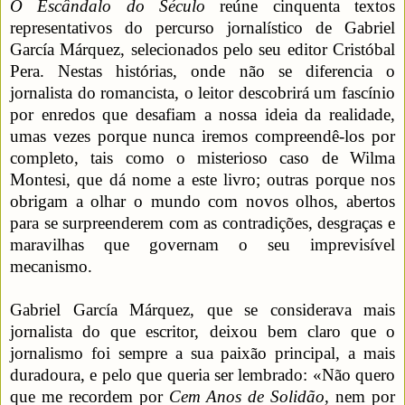
O Escândalo do Século
reúne cinquenta textos
representativos do percurso jornalístico de Gabriel
García Márquez, selecionados pelo seu editor Cristóbal
Pera. Nestas histórias, onde não se diferencia o
jornalista do romancista, o leitor descobrirá um fascínio
por enredos que desafiam a nossa ideia da realidade,
umas vezes porque nunca iremos compreendê-los por
completo, tais como o misterioso caso de Wilma
Montesi, que dá nome a este livro; outras porque nos
obrigam a olhar o mundo com novos olhos, abertos
para se surpreenderem com as contradições, desgraças e
maravilhas que governam o seu imprevisível
mecanismo.
Gabriel García Márquez, que se considerava mais
jornalista do que escritor, deixou bem claro que o
jornalismo foi sempre a sua paixão principal, a mais
duradoura, e pelo que queria ser lembrado: «Não quero
que me recordem por
Cem Anos de Solidão
, nem por