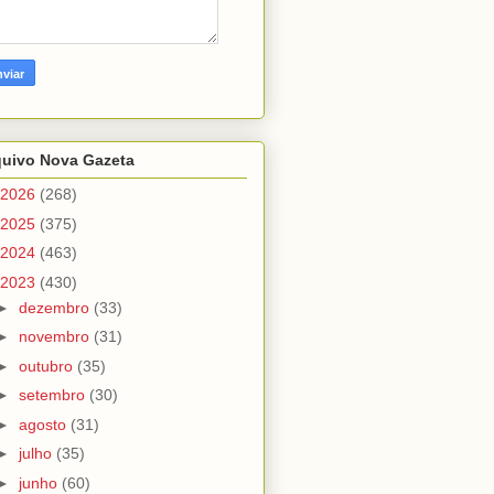
quivo Nova Gazeta
2026
(268)
2025
(375)
2024
(463)
2023
(430)
►
dezembro
(33)
►
novembro
(31)
►
outubro
(35)
►
setembro
(30)
►
agosto
(31)
►
julho
(35)
►
junho
(60)