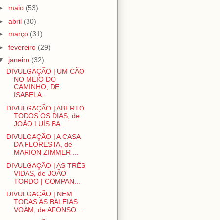
►
maio
(53)
►
abril
(30)
►
março
(31)
►
fevereiro
(29)
▼
janeiro
(32)
DIVULGAÇÃO | UM CÃO
NO MEIO DO
CAMINHO, DE
ISABELA...
DIVULGAÇÃO | ABERTO
TODOS OS DIAS, de
JOÃO LUÍS BA...
DIVULGAÇÃO | A CASA
DA FLORESTA, de
MARION ZIMMER ...
DIVULGAÇÃO | AS TRÊS
VIDAS, de JOÃO
TORDO | COMPAN...
DIVULGAÇÃO | NEM
TODAS AS BALEIAS
VOAM, de AFONSO ...