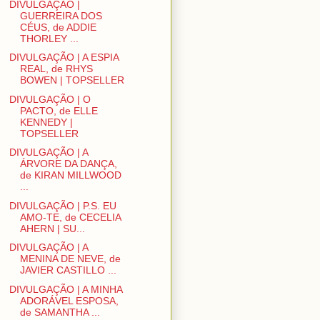
DIVULGAÇÃO |
GUERREIRA DOS
CÉUS, de ADDIE
THORLEY ...
DIVULGAÇÃO | A ESPIA
REAL, de RHYS
BOWEN | TOPSELLER
DIVULGAÇÃO | O
PACTO, de ELLE
KENNEDY |
TOPSELLER
DIVULGAÇÃO | A
ÁRVORE DA DANÇA,
de KIRAN MILLWOOD
...
DIVULGAÇÃO | P.S. EU
AMO-TE, de CECELIA
AHERN | SU...
DIVULGAÇÃO | A
MENINA DE NEVE, de
JAVIER CASTILLO ...
DIVULGAÇÃO | A MINHA
ADORÁVEL ESPOSA,
de SAMANTHA ...