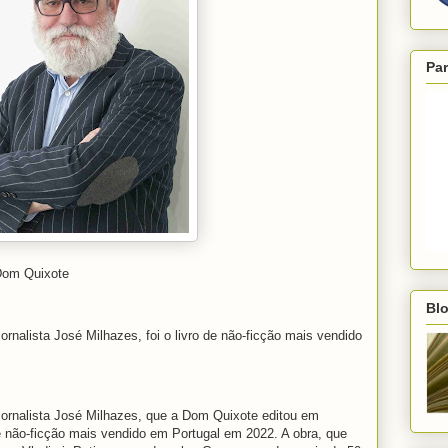
Par
 Dom Quixote
Blo
jornalista José Milhazes, foi o livro de não-ficção mais vendido
 jornalista José Milhazes, que a Dom Quixote editou em
de não-ficção mais vendido em Portugal em 2022. A obra, que