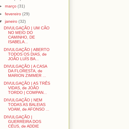
►
março
(31)
►
fevereiro
(29)
▼
janeiro
(32)
DIVULGAÇÃO | UM CÃO
NO MEIO DO
CAMINHO, DE
ISABELA...
DIVULGAÇÃO | ABERTO
TODOS OS DIAS, de
JOÃO LUÍS BA...
DIVULGAÇÃO | A CASA
DA FLORESTA, de
MARION ZIMMER ...
DIVULGAÇÃO | AS TRÊS
VIDAS, de JOÃO
TORDO | COMPAN...
DIVULGAÇÃO | NEM
TODAS AS BALEIAS
VOAM, de AFONSO ...
DIVULGAÇÃO |
GUERREIRA DOS
CÉUS, de ADDIE