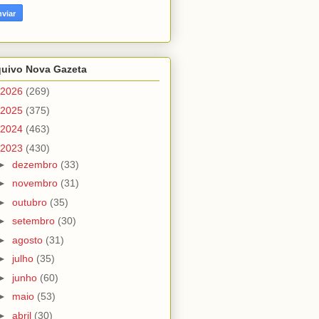
quivo Nova Gazeta
2026
(269)
2025
(375)
2024
(463)
2023
(430)
►
dezembro
(33)
►
novembro
(31)
►
outubro
(35)
►
setembro
(30)
►
agosto
(31)
►
julho
(35)
►
junho
(60)
►
maio
(53)
►
abril
(30)