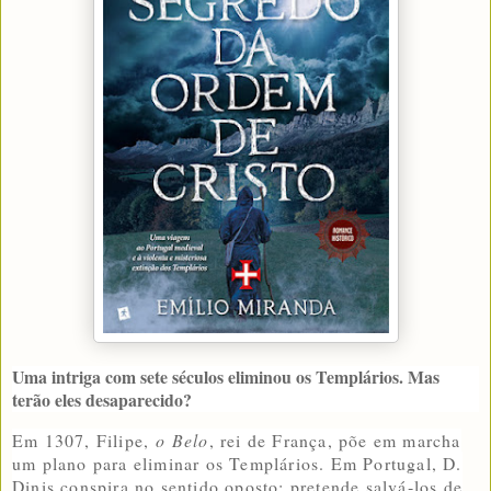
Uma intriga com sete séculos eliminou os Templários. Mas
terão eles desaparecido?
Em 1307, Filipe,
o Belo
, rei de França, põe em marcha
um plano para eliminar os Templários. Em Portugal, D.
Dinis conspira no sentido oposto: pretende salvá‑los de