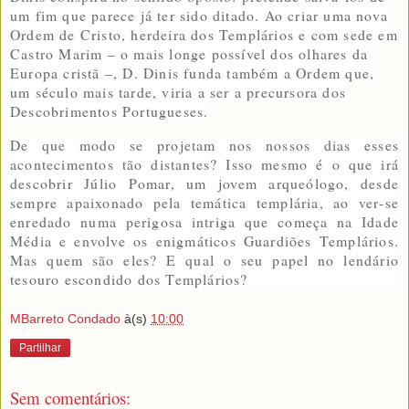
um fim que parece já ter sido ditado. Ao criar uma nova
Ordem de Cristo, herdeira dos Templários e com sede em
Castro Marim – o mais longe possível dos olhares da
Europa cristã –, D. Dinis funda também a Ordem que,
um século mais tarde, viria a ser a precursora dos
Descobrimentos Portugueses.
De que modo se projetam nos nossos dias esses
acontecimentos tão distantes? Isso mesmo é o que irá
descobrir Júlio Pomar, um jovem arqueólogo, desde
sempre apaixonado pela temática templária, ao ver‑se
enredado numa perigosa intriga que começa na Idade
Média e envolve os enigmáticos Guardiões Templários.
Mas quem são eles? E qual o seu papel no lendário
tesouro escondido dos Templários?
MBarreto Condado
à(s)
10:00
Partilhar
Sem comentários: