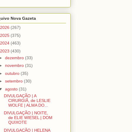
quivo Nova Gazeta
2026
(267)
2025
(375)
2024
(463)
2023
(430)
►
dezembro
(33)
►
novembro
(31)
►
outubro
(35)
►
setembro
(30)
▼
agosto
(31)
DIVULGAÇÃO | A
CIRURGIÃ, de LESLIE
WOLFE | ALMA DO...
DIVULGAÇÃO | NOITE,
de ELIE WIESEL | DOM
QUIXOTE
DIVULGAÇÃO | HELENA