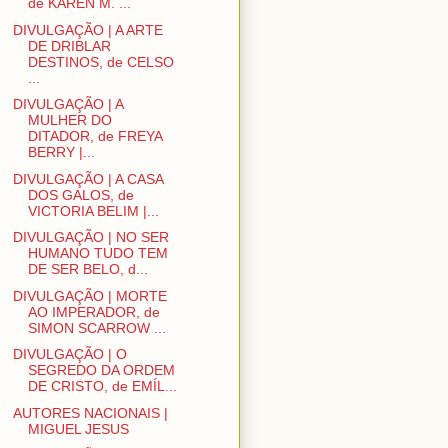
de KAREN M. ...
DIVULGAÇÃO | A ARTE
DE DRIBLAR
DESTINOS, de CELSO
...
DIVULGAÇÃO | A
MULHER DO
DITADOR, de FREYA
BERRY |...
DIVULGAÇÃO | A CASA
DOS GALOS, de
VICTORIA BELIM |...
DIVULGAÇÃO | NO SER
HUMANO TUDO TEM
DE SER BELO, d...
DIVULGAÇÃO | MORTE
AO IMPERADOR, de
SIMON SCARROW ...
DIVULGAÇÃO | O
SEGREDO DA ORDEM
DE CRISTO, de EMÍL...
AUTORES NACIONAIS |
MIGUEL JESUS