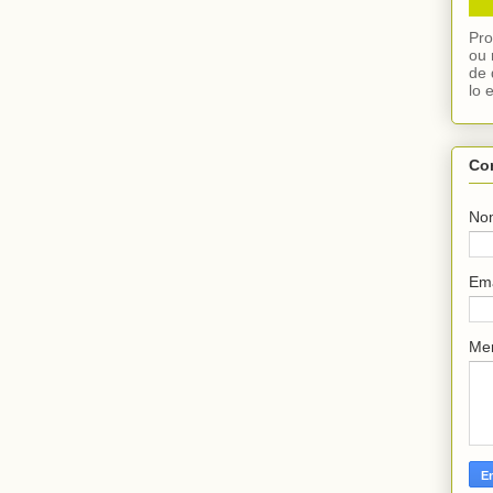
Pro
ou 
de 
lo 
Co
No
Em
Me