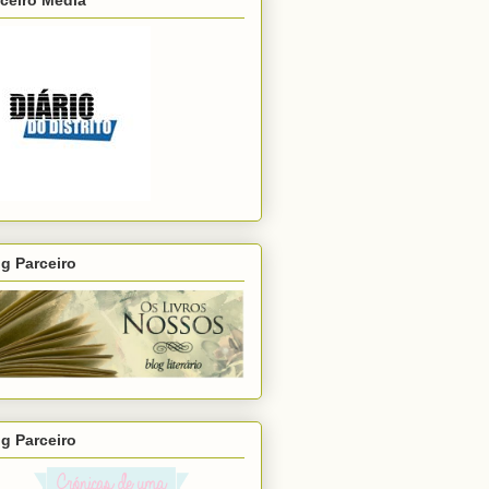
ceiro Media
g Parceiro
g Parceiro