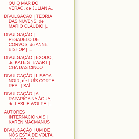
OU O MAR DO
VERÃO, de JULIÁN A...
DIVULGAÇÃO | TEORIA
DAS NUVENS, de
MÁRIO CLÁUDIO |...
DIVULGAÇÃO |
PESADELO DE
CORVOS, de ANNE
BISHOP | ...
DIVULGAÇÃO | ÊXODO,
de KATE STEWART |
CHÁ DAS CINCO
DIVULGAÇÃO | LISBOA
NOIR, de LUÍS CORTE
REAL | SAÍ...
DIVULGAÇÃO | A
RAPARIGA NA ÁGUA,
de LESLIE WOLFE |...
AUTORES
INTERNACIONAIS |
KAREN MACMANUS
DIVULGAÇÃO | UM DE
NÓS ESTÁ DE VOLTA,