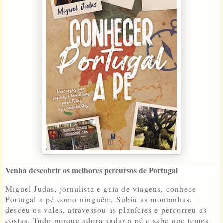
Venha descobrir os melhores percursos de Portugal
Miguel Judas, jornalista e guia de viagens, conhece
Portugal a pé como ninguém. Subiu as montanhas,
desceu os vales, atravessou as planícies e percorreu as
costas. Tudo porque adora andar a pé e sabe que temos