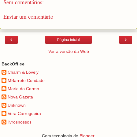
Sem comentários:
Enviar um comentário
‹
›
Página inicial
Ver a versão da Web
BackOffice
Charm & Lovely
MBarreto Condado
Maria do Carmo
Nova Gazeta
Unknown
Vera Carregueira
livrosnossos
Com tecnologia do
Blogger
.