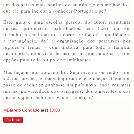
um dos países mais bonitos do mundo. Quem melhor do
que ele para lhe dar a conhecer Portugal a pé?
Este guia é uma escolha pessoal do autor, resultante
desses quilómetros palmilhados, em lazer ou em
trabalho, a caminhar ou a correr. O foco é a qualidade e
a abrangência, daí a organização dos percursos por
regiões e temas – com história, para toda a família,
desafiantes, com vista de mar ou ao som da água –, com
opções para todo o tipo de caminhantes.
Mas façamo-nos ao caminho. Seja inverno ou verão, com
sol ou nuvens, o mais importante é começar. Com um
passo de cada vez ganha-se um país novo, cada vez mais
imenso na variedade das paisagens, dos ambientes e das
pessoas que o habitam. Vamos começar?
MBarreto Condado
à(s)
10:00
Partilhar