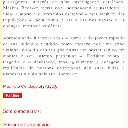
passageiros. Através de uma investigação detalhada,
Markus Rediker recria com pormenores assustadores a
vida, a morte e o terror dos escravos – mas também das
tripulações –, bem como o dia a dia nos navios e as
doenças, motins e violência.
Apresentando histórias reais – como a do jovem raptado
da sua aldeia e vendido como escravo por uma tribo
vizinha, ou a do capitão que nutria um prazer sádico em
manter o seu inferno particular –, Rediker relata a
tragédia e o desespero, mas igualmente a coragem e
resiliência de pessoas despojadas das suas vidas e
dispostas a tudo pela sua liberdade.
MBarreto Condado
à(s)
10:00
Partilhar
Sem comentários:
Enviar um comentário