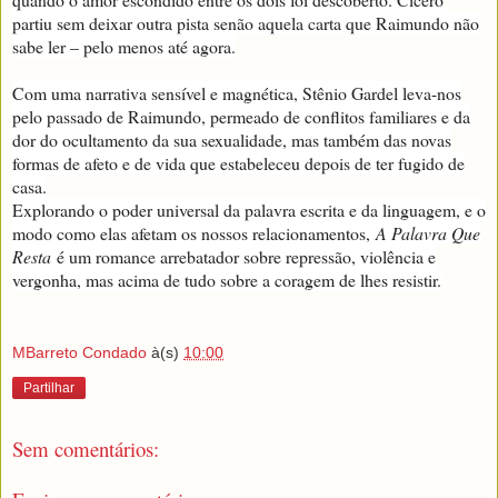
partiu sem deixar outra pista senão aquela carta que Raimundo não
sabe ler – pelo menos até agora.
Com uma narrativa sensível e magnética, Stênio Gardel leva-nos
pelo passado de Raimundo, permeado de conflitos familiares e da
dor do ocultamento da sua sexualidade, mas também das novas
formas de afeto e de vida que estabeleceu depois de ter fugido de
casa.
Explorando o poder universal da palavra escrita e da linguagem, e o
modo como elas afetam os nossos relacionamentos,
A Palavra Que
Resta
é um romance arrebatador sobre repressão, violência e
vergonha, mas acima de tudo sobre a coragem de lhes resistir.
MBarreto Condado
à(s)
10:00
Partilhar
Sem comentários: