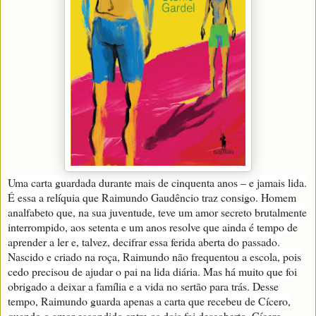
Uma carta guardada durante mais de cinquenta anos – e jamais lida.
É essa a relíquia que Raimundo Gaudêncio traz consigo. Homem
analfabeto que, na sua juventude, teve um amor secreto brutalmente
interrompido, aos setenta e um anos resolve que ainda é tempo de
aprender a ler e, talvez, decifrar essa ferida aberta do passado.
Nascido e criado na roça, Raimundo não frequentou a escola, pois
cedo precisou de ajudar o pai na lida diária. Mas há muito que foi
obrigado a deixar a família e a vida no sertão para trás. Desse
tempo, Raimundo guarda apenas a carta que recebeu de Cícero,
quando o amor escondido entre os dois foi descoberto. Cícero