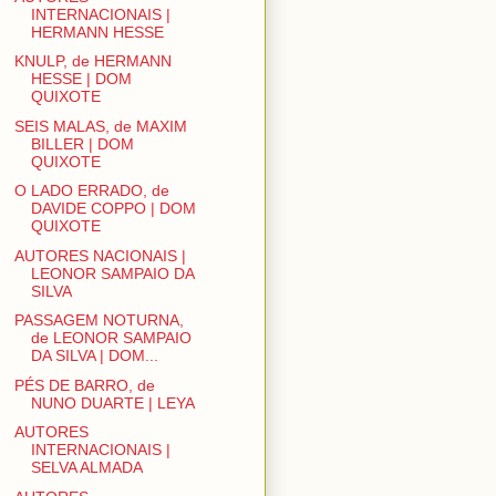
INTERNACIONAIS |
HERMANN HESSE
KNULP, de HERMANN
HESSE | DOM
QUIXOTE
SEIS MALAS, de MAXIM
BILLER | DOM
QUIXOTE
O LADO ERRADO, de
DAVIDE COPPO | DOM
QUIXOTE
AUTORES NACIONAIS |
LEONOR SAMPAIO DA
SILVA
PASSAGEM NOTURNA,
de LEONOR SAMPAIO
DA SILVA | DOM...
PÉS DE BARRO, de
NUNO DUARTE | LEYA
AUTORES
INTERNACIONAIS |
SELVA ALMADA