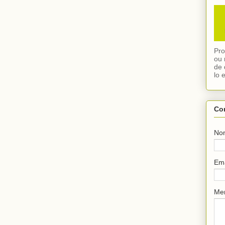
Pro
ou 
de 
lo 
Co
No
Em
Me