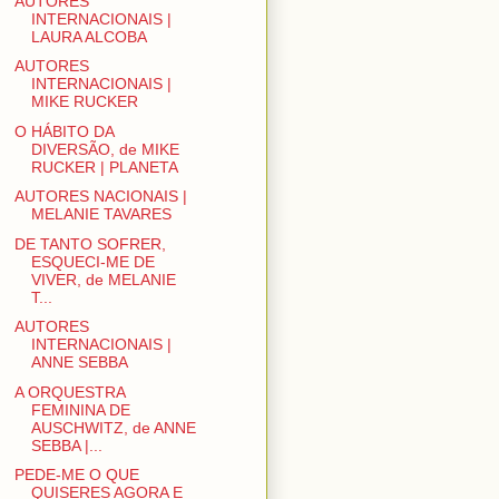
AUTORES
INTERNACIONAIS |
LAURA ALCOBA
AUTORES
INTERNACIONAIS |
MIKE RUCKER
O HÁBITO DA
DIVERSÃO, de MIKE
RUCKER | PLANETA
AUTORES NACIONAIS |
MELANIE TAVARES
DE TANTO SOFRER,
ESQUECI-ME DE
VIVER, de MELANIE
T...
AUTORES
INTERNACIONAIS |
ANNE SEBBA
A ORQUESTRA
FEMININA DE
AUSCHWITZ, de ANNE
SEBBA |...
PEDE-ME O QUE
QUISERES AGORA E