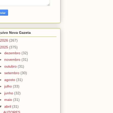
quivo Nova Gazeta
2026
(267)
2025
(375)
►
dezembro
(32)
►
novembro
(31)
►
outubro
(31)
►
setembro
(30)
►
agosto
(31)
►
julho
(33)
►
junho
(32)
►
maio
(31)
▼
abril
(31)
AUTORES