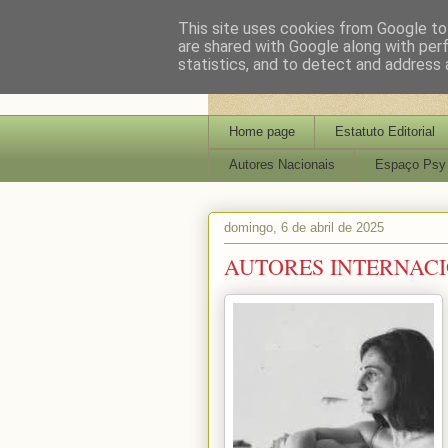
This site uses cookies from Google to 
are shared with Google along with per
statistics, and to detect and address 
Home page
Estatuto Editorial
Autores Nacionais
Espaço Psy
domingo, 6 de abril de 2025
AUTORES INTERNACI