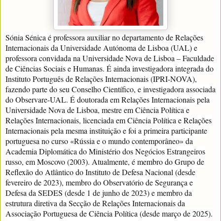
Sónia Sénica é professora auxiliar no departamento de Relações
Internacionais da Universidade Autónoma de Lisboa (UAL) e
professora convidada na Universidade Nova de Lisboa – Faculdade
de Ciências Sociais e Humanas. É ainda investigadora integrada do
Instituto Português de Relações Internacionais (IPRI-NOVA),
fazendo parte do seu Conselho Científico, e investigadora associada
do Observare-UAL. É doutorada em Relações Internacionais pela
Universidade Nova de Lisboa, mestre em Ciência Política e
Relações Internacionais, licenciada em Ciência Política e Relações
Internacionais pela mesma instituição e foi a primeira participante
portuguesa no curso «Rússia e o mundo contemporâneo» da
Academia Diplomática do Ministério dos Negócios Estrangeiros
russo, em Moscovo (2003). Atualmente, é membro do Grupo de
Reflexão do Atlântico do Instituto de Defesa Nacional (desde
fevereiro de 2023), membro do Observatório de Segurança e
Defesa da SEDES (desde 1 de junho de 2023) e membro da
estrutura diretiva da Secção de Relações Internacionais da
Associação Portuguesa de Ciência Política (desde março de 2025).