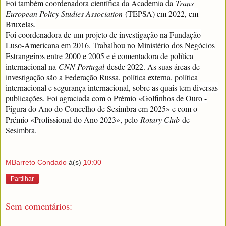
Foi também coordenadora científica da Academia da
Trans
European Policy Studies Association
(TEPSA) em 2022, em
Bruxelas.
Foi coordenadora de um projeto de investigação na Fundação
Luso-Americana em 2016. Trabalhou no Ministério dos Negócios
Estrangeiros entre 2000 e 2005 e é comentadora de política
internacional na
CNN Portugal
desde 2022. As suas áreas de
investigação são a Federação Russa, política externa, política
internacional e segurança internacional, sobre as quais tem diversas
publicações. Foi agraciada com o Prémio «Golfinhos de Ouro -
Figura do Ano do Concelho de Sesimbra em 2025» e com o
Prémio «Profissional do Ano 2023», pelo
Rotary Club
de
Sesimbra.
MBarreto Condado
à(s)
10:00
Partilhar
Sem comentários: