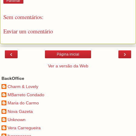
Partilhar
Sem comentários:
Enviar um comentário
‹
›
Página inicial
Ver a versão da Web
BackOffice
Charm & Lovely
MBarreto Condado
Maria do Carmo
Nova Gazeta
Unknown
Vera Carregueira