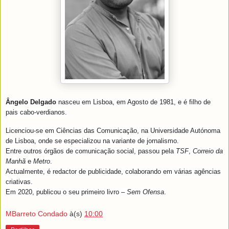
Ângelo Delgado
nasceu em Lisboa, em Agosto de 1981, e é filho de
pais cabo-verdianos.
Licenciou-se em Ciências das Comunicação, na Universidade Autónoma
de Lisboa, onde se especializou na variante de jornalismo.
Entre outros órgãos de comunicação social, passou pela
TSF
,
Correio da
Manhã
e
Metro
.
Actualmente, é redactor de publicidade, colaborando em várias agências
criativas.
Em 2020, publicou o seu primeiro livro –
Sem Ofensa
.
MBarreto Condado
à(s)
10:00