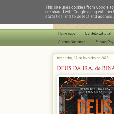
This site uses cookies from Google to 
are shared with Google along with per
statistics, and to detect and address 
Home page
Estatuto Editorial
Autores Nacionais
Espaço Psy
terça-feira, 17 de fevereiro de 2026
DEUS DA IRA, de RI