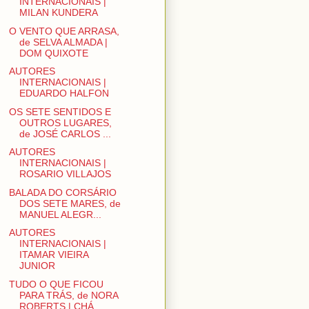
INTERNACIONAIS |
MILAN KUNDERA
O VENTO QUE ARRASA,
de SELVA ALMADA |
DOM QUIXOTE
AUTORES
INTERNACIONAIS |
EDUARDO HALFON
OS SETE SENTIDOS E
OUTROS LUGARES,
de JOSÉ CARLOS ...
AUTORES
INTERNACIONAIS |
ROSARIO VILLAJOS
BALADA DO CORSÁRIO
DOS SETE MARES, de
MANUEL ALEGR...
AUTORES
INTERNACIONAIS |
ITAMAR VIEIRA
JUNIOR
TUDO O QUE FICOU
PARA TRÁS, de NORA
ROBERTS | CHÁ ...