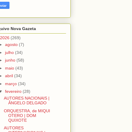
quivo Nova Gazeta
2026
(269)
►
agosto
(7)
►
julho
(34)
►
junho
(58)
►
maio
(43)
►
abril
(34)
►
março
(34)
▼
fevereiro
(28)
AUTORES NACIONAIS |
ÂNGELO DELGADO
ORQUESTRA, de MIQUI
OTERO | DOM
QUIXOTE
AUTORES