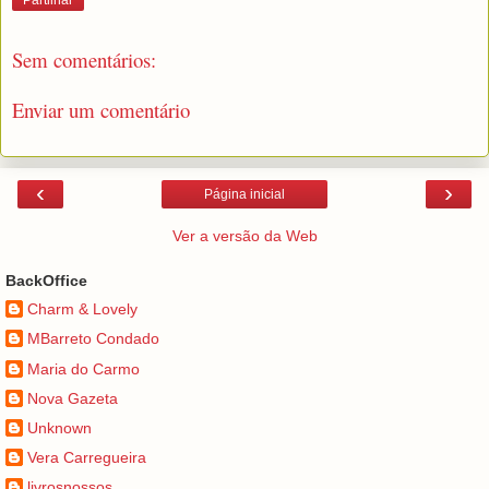
Sem comentários:
Enviar um comentário
‹
›
Página inicial
Ver a versão da Web
BackOffice
Charm & Lovely
MBarreto Condado
Maria do Carmo
Nova Gazeta
Unknown
Vera Carregueira
livrosnossos