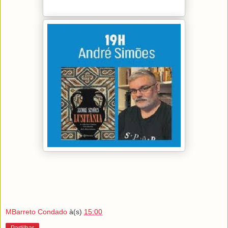
MBarreto Condado
à(s)
15:00
Partilhar