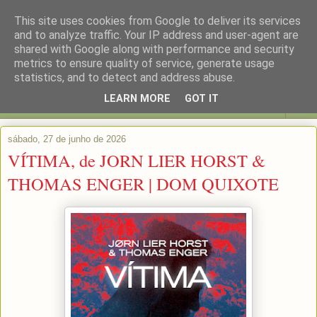
This site uses cookies from Google to deliver its services
and to analyze traffic. Your IP address and user-agent are
shared with Google along with performance and security
metrics to ensure quality of service, generate usage
statistics, and to detect and address abuse.
LEARN MORE
GOT IT
▼
sábado, 27 de junho de 2026
VÍTIMA, de JORN LIER HORST &
THOMAS ENGER | DOM QUIXOTE