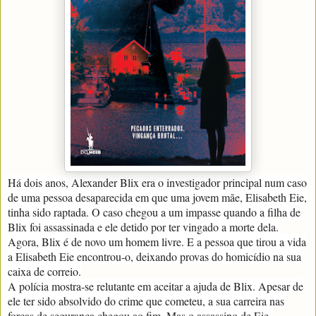
Há dois anos, Alexander Blix era o investigador principal num caso
de uma pessoa desaparecida em que uma jovem mãe, Elisabeth Eie,
tinha sido raptada. O caso chegou a um impasse quando a filha de
Blix foi assassinada e ele detido por ter vingado a morte dela.
Agora, Blix é de novo um homem livre. E a pessoa que tirou a vida
a Elisabeth Eie encontrou-o, deixando provas do homicídio na sua
caixa de correio.
A polícia mostra-se relutante em aceitar a ajuda de Blix. Apesar de
ele ter sido absolvido do crime que cometeu, a sua carreira nas
forças de segurança chegou ao fim. Mas o assassino de Eie