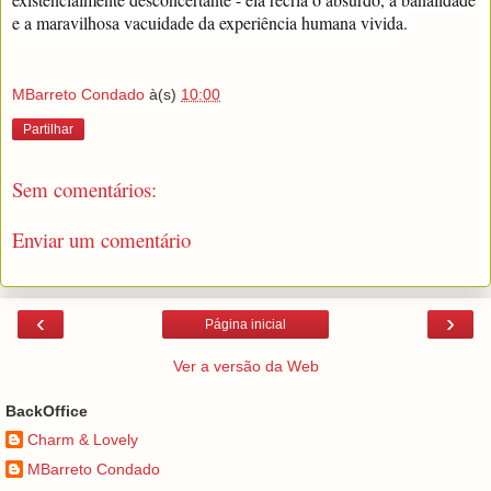
e a maravilhosa vacuidade da experiência humana vivida.
MBarreto Condado
à(s)
10:00
Partilhar
Sem comentários:
Enviar um comentário
‹
›
Página inicial
Ver a versão da Web
BackOffice
Charm & Lovely
MBarreto Condado