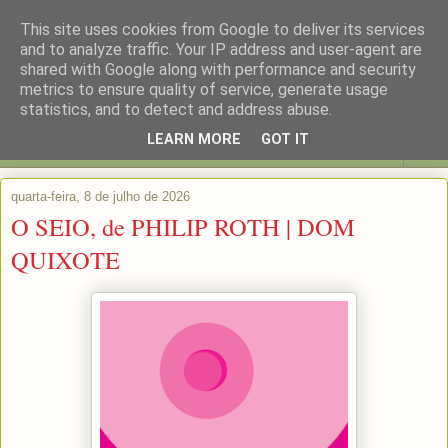
This site uses cookies from Google to deliver its services
and to analyze traffic. Your IP address and user-agent are
shared with Google along with performance and security
metrics to ensure quality of service, generate usage
statistics, and to detect and address abuse.
LEARN MORE
GOT IT
▼
quarta-feira, 8 de julho de 2026
O SEIO, de PHILIP ROTH | DOM
QUIXOTE