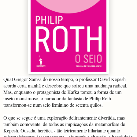
Qual Gregor Samsa do nosso tempo, o professor David Kepesh
acorda certa manhã e descobre que sofreu uma mudança radical.
Mas, enquanto o protagonista de Kafka tomou a forma de um
inseto monstruoso, o narrador da fantasia de Philip Roth
transformou-se num seio feminino de setenta quilos.
O que se segue é uma exploração delirantemente divertida, mas
também comovente, de todas as implicações da metamorfose de
Kepesh. Ousada, herética - tão tetricamente hilariante quanto
existencialmente desconcertante - ela recria o absurdo, a banalidade