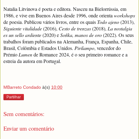
Natalia Litvinova é poeta e editora. Nasceu na Bielorrússia, em
1986, e vive em Buenos Aires desde 1996, onde orienta
workshops
de poesia. Publicou vários livros, entre os quais
Todo ajeno
(2013),
Siguiente vitalidade
(2016),
Cesto de trenzas
(2018),
La nostalgia
es un sello ardiente
(2020) e
Soñka, manos de oro
(2022). Os seus
trabalhos foram publicados na Alemanha, França, Espanha, Chile,
Brasil, Colômbia e Estados Unidos.
Pirilampo
, vencedor do
Prémio
Lumen
de Romance 2024, é o seu primeiro romance e a
estreia da autora em Portugal.
MBarreto Condado
à(s)
10:00
Partilhar
Sem comentários:
Enviar um comentário