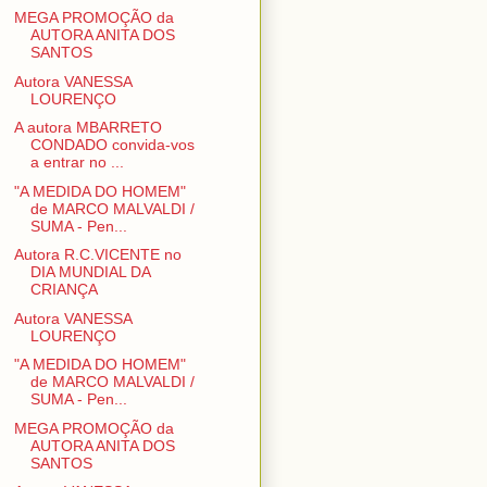
MEGA PROMOÇÃO da
AUTORA ANITA DOS
SANTOS
Autora VANESSA
LOURENÇO
A autora MBARRETO
CONDADO convida-vos
a entrar no ...
"A MEDIDA DO HOMEM"
de MARCO MALVALDI /
SUMA - Pen...
Autora R.C.VICENTE no
DIA MUNDIAL DA
CRIANÇA
Autora VANESSA
LOURENÇO
"A MEDIDA DO HOMEM"
de MARCO MALVALDI /
SUMA - Pen...
MEGA PROMOÇÃO da
AUTORA ANITA DOS
SANTOS