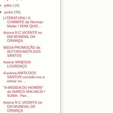
►
julho
(18)
▼
junho
(99)
LITERATURA / O
COMBATE de Norman
Mailer / DOM QUIX...
Autora R.C.VICENTE no
DIA MUNDIAL DA
CRIANÇA
MEGA PROMOÇÃO da
AUTORA ANITA DOS
SANTOS
Autora VANESSA
LOURENÇO
A autora ANITA DOS
SANTOS convida-vos a
entrar no ...
"A MEDIDA DO HOMEM"
de MARCO MALVALDI /
SUMA - Pen...
Autora R.C.VICENTE no
DIA MUNDIAL DA
CRIANÇA