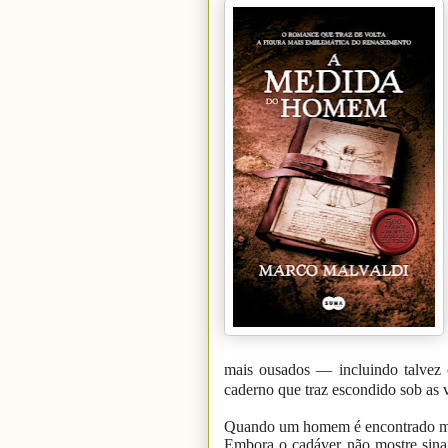
mais ousados — incluindo talvez
caderno que traz escondido sob as v
Quando um homem é encontrado mor
Embora o cadáver não mostre sinais