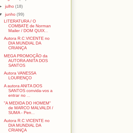
►
julho
(18)
▼
junho
(99)
LITERATURA / O
COMBATE de Norman
Mailer / DOM QUIX...
Autora R.C.VICENTE no
DIA MUNDIAL DA
CRIANÇA
MEGA PROMOÇÃO da
AUTORA ANITA DOS
SANTOS
Autora VANESSA
LOURENÇO
A autora ANITA DOS
SANTOS convida-vos a
entrar no ...
"A MEDIDA DO HOMEM"
de MARCO MALVALDI /
SUMA - Pen...
Autora R.C.VICENTE no
DIA MUNDIAL DA
CRIANÇA