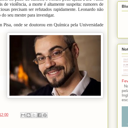
 de violência, a morte é altamente suspeita: rumores de
Blo
ciosas precisam ser refutados rapidamente. Leonardo não
 do seu mestre para investigar.
 Pisa, onde se doutorou em Química pela Universidade
Not
Fev
No 
pel
Ing
esc
12:00