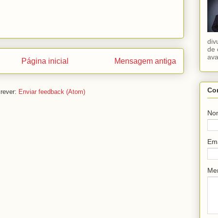
div
de 
ava
Página inicial
Mensagem antiga
Co
rever:
Enviar feedback (Atom)
No
Em
Me