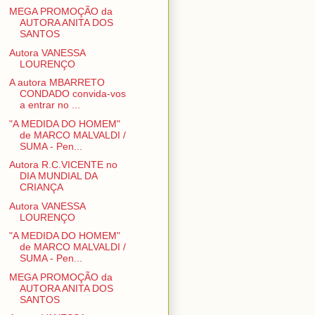
MEGA PROMOÇÃO da
AUTORA ANITA DOS
SANTOS
Autora VANESSA
LOURENÇO
A autora MBARRETO
CONDADO convida-vos
a entrar no ...
"A MEDIDA DO HOMEM"
de MARCO MALVALDI /
SUMA - Pen...
Autora R.C.VICENTE no
DIA MUNDIAL DA
CRIANÇA
Autora VANESSA
LOURENÇO
"A MEDIDA DO HOMEM"
de MARCO MALVALDI /
SUMA - Pen...
MEGA PROMOÇÃO da
AUTORA ANITA DOS
SANTOS