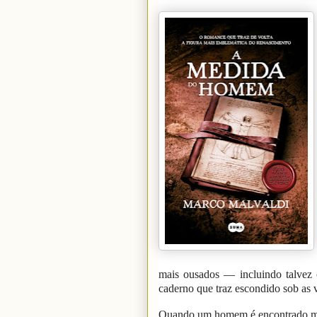
mais ousados — incluindo talvez
caderno que traz escondido sob as v
Quando um homem é encontrado mor