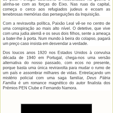
alinha-se com as forças do Eixo. Nas ruas da capital,
começa o cerco aos refugiados judeus e ecoam as
tenebrosas memórias das perseguições da Inquisição.
Com a reviravolta política, Paixão Leal vê-se no centro de
uma conspiração ao mais alto nível. O detetive, que vive
com uma judia alemã e os seus dois filhos, sente a ameaça
a bater-lhe à porta. Num mundo à beira do colapso, pagará
um preço caso insista em desvendar a verdade.
Dos loucos anos 1920 nos Estados Unidos à convulsa
década de 1940 em Portugal, chega-nos uma versão
alternativa do nosso passado, com ecos no presente,
porque basta uma única reviravolta para mudar o rumo de
um país e assombrar milhares de vidas. Entrelaçando um
mistério policial com uma saga familiar,
Deus Pátria
Família
é um romance magnético do autor finalista dos
Prémios PEN Clube e Fernando Namora.