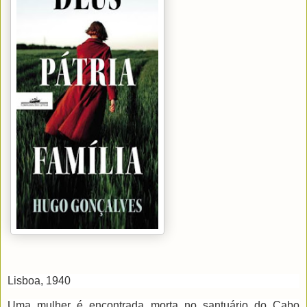
Lisboa, 1940
Uma mulher é encontrada morta no santuário do Cabo