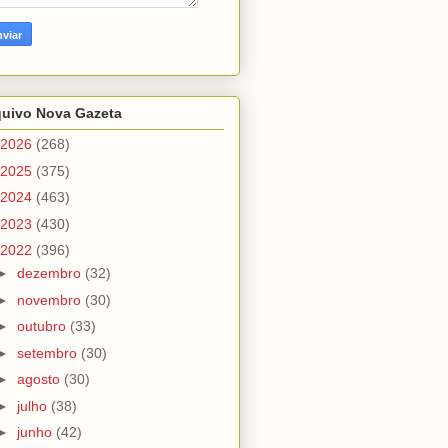
quivo Nova Gazeta
2026
(268)
2025
(375)
2024
(463)
2023
(430)
2022
(396)
►
dezembro
(32)
►
novembro
(30)
►
outubro
(33)
►
setembro
(30)
►
agosto
(30)
►
julho
(38)
►
junho
(42)