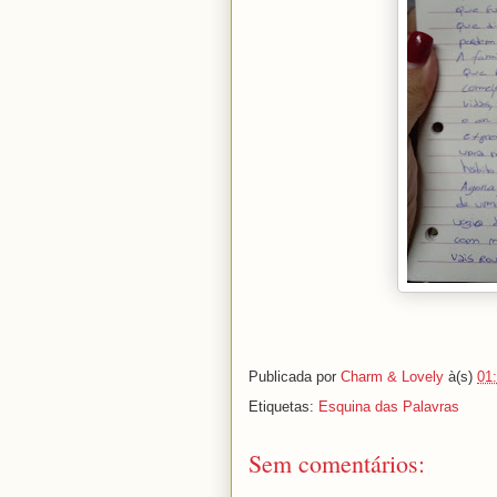
Publicada por
Charm & Lovely
à(s)
01
Etiquetas:
Esquina das Palavras
Sem comentários: