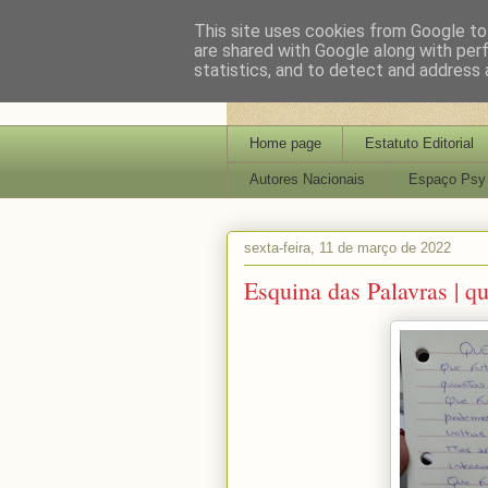
This site uses cookies from Google to 
are shared with Google along with per
statistics, and to detect and address 
Home page
Estatuto Editorial
Autores Nacionais
Espaço Psy
sexta-feira, 11 de março de 2022
Esquina das Palavras | qu