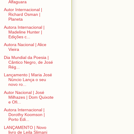
Alfaguara
Autor Internacional |
Richard Osman |
Planeta
Autora Internacional |
Madeline Hunter |
Edições c...
Autora Nacional | Alice
Vieira
Dia Mundial da Poesia |
Cântico Negro, de José
Rég...
Lançamento | Maria José
Núncio Lança o seu
novo ro...
Autor Nacional | José
Milhazes | Dom Quixote
e Ofi...
Autora Internacional |
Dorothy Koomson |
Porto Edi...
LANÇAMENTO | Novo
livro de Leila Slimani