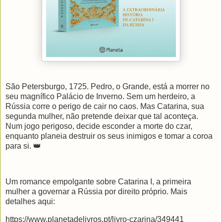
São Petersburgo, 1725. Pedro, o Grande, está a morrer no
seu magnífico Palácio de Inverno. Sem um herdeiro, a
Rússia corre o perigo de cair no caos. Mas Catarina, sua
segunda mulher, não pretende deixar que tal aconteça.
Num jogo perigoso, decide esconder a morte do czar,
enquanto planeia destruir os seus inimigos e tomar a coroa
para si. 👑
Um romance empolgante sobre Catarina I, a primeira
mulher a governar a Rússia por direito próprio. Mais
detalhes aqui:
https://www.planetadelivros.pt/livro-czarina/349441