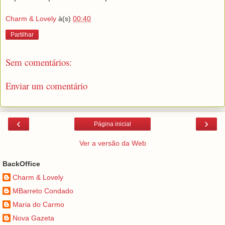
Charm & Lovely
à(s)
00:40
Partilhar
Sem comentários:
Enviar um comentário
‹
›
Página inicial
Ver a versão da Web
BackOffice
Charm & Lovely
MBarreto Condado
Maria do Carmo
Nova Gazeta