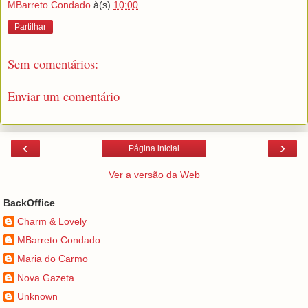
MBarreto Condado
à(s)
10:00
Partilhar
Sem comentários:
Enviar um comentário
‹
›
Página inicial
Ver a versão da Web
BackOffice
Charm & Lovely
MBarreto Condado
Maria do Carmo
Nova Gazeta
Unknown